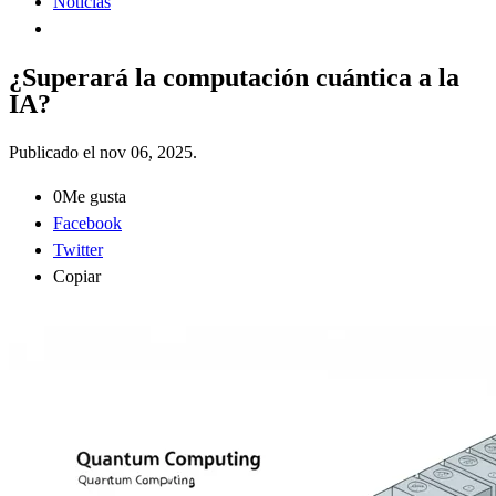
Noticias
¿Superará la computación cuántica a la
IA?
Publicado el
nov 06, 2025
.
0
Me gusta
Facebook
Twitter
Copiar