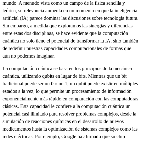
mundo. A menudo vista como un campo de la física sencilla y
teórica, su relevancia aumenta en un momento en que la inteligencia
artificial (IA) parece dominar las discusiones sobre tecnología futura.
Sin embargo, a medida que exploramos las sinergias y diferencias
entre estas dos disciplinas, se hace evidente que la computación
cuántica no solo tiene el potencial de transformar la IA, sino también
de redefinir nuestras capacidades computacionales de formas que
aún no podemos imaginar.
La computación cuántica se basa en los principios de la mecánica
cuántica, utilizando qubits en lugar de bits. Mientras que un bit
tradicional puede ser un 0 o un 1, un qubit puede existir en múltiples
estados a la vez, lo que permite un procesamiento de información
exponencialmente más rápido en comparación con las computadoras
clásicas. Esta capacidad le confiere a la computación cuántica un
potencial casi ilimitado para resolver problemas complejos, desde la
simulación de reacciones químicas en el desarrollo de nuevos
medicamentos hasta la optimización de sistemas complejos como las
redes eléctricas. Por ejemplo, Google ha afirmado que su chip