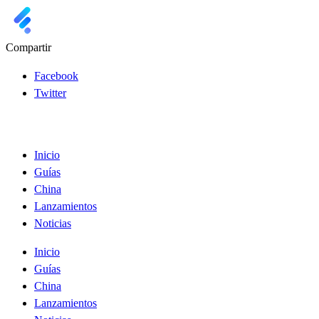
Compartir
Facebook
Twitter
Inicio
Guías
China
Lanzamientos
Noticias
Inicio
Guías
China
Lanzamientos