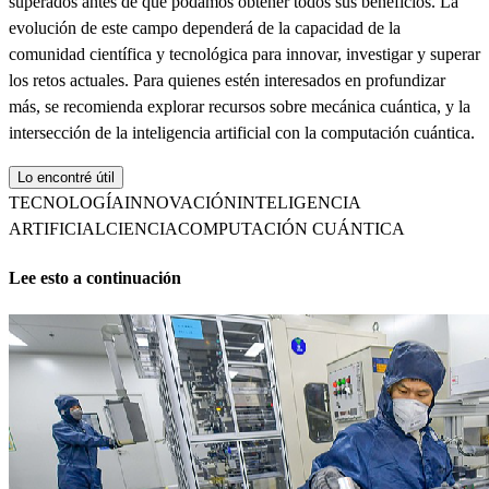
superados antes de que podamos obtener todos sus beneficios. La
evolución de este campo dependerá de la capacidad de la
comunidad científica y tecnológica para innovar, investigar y superar
los retos actuales. Para quienes estén interesados en profundizar
más, se recomienda explorar recursos sobre mecánica cuántica, y la
intersección de la inteligencia artificial con la computación cuántica.
Lo encontré útil
TECNOLOGÍA
INNOVACIÓN
INTELIGENCIA
ARTIFICIAL
CIENCIA
COMPUTACIÓN CUÁNTICA
Lee esto a continuación