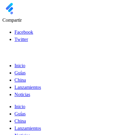
Compartir
Facebook
Twitter
Inicio
Guías
China
Lanzamientos
Noticias
Inicio
Guías
China
Lanzamientos