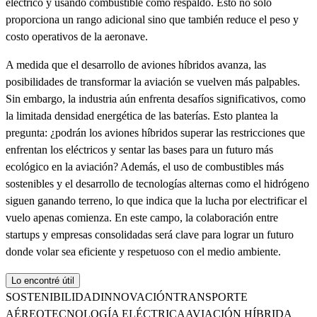
eléctrico y usando combustible como respaldo. Esto no solo
proporciona un rango adicional sino que también reduce el peso y
costo operativos de la aeronave.
A medida que el desarrollo de aviones híbridos avanza, las
posibilidades de transformar la aviación se vuelven más palpables.
Sin embargo, la industria aún enfrenta desafíos significativos, como
la limitada densidad energética de las baterías. Esto plantea la
pregunta: ¿podrán los aviones híbridos superar las restricciones que
enfrentan los eléctricos y sentar las bases para un futuro más
ecológico en la aviación? Además, el uso de combustibles más
sostenibles y el desarrollo de tecnologías alternas como el hidrógeno
siguen ganando terreno, lo que indica que la lucha por electrificar el
vuelo apenas comienza. En este campo, la colaboración entre
startups y empresas consolidadas será clave para lograr un futuro
donde volar sea eficiente y respetuoso con el medio ambiente.
Lo encontré útil
SOSTENIBILIDAD
INNOVACIÓN
TRANSPORTE
AÉREO
TECNOLOGÍA ELÉCTRICA
AVIACIÓN HÍBRIDA