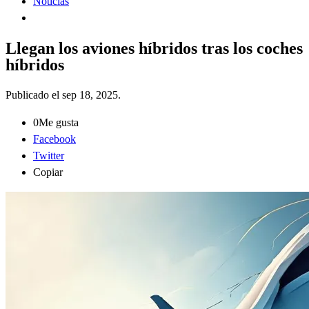
Noticias
Llegan los aviones híbridos tras los coches
híbridos
Publicado el
sep 18, 2025
.
0
Me gusta
Facebook
Twitter
Copiar