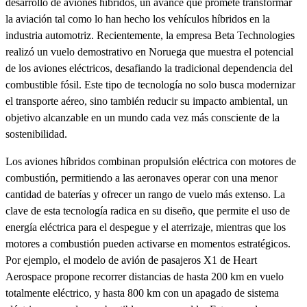
desarrollo de aviones híbridos, un avance que promete transformar
la aviación tal como lo han hecho los vehículos híbridos en la
industria automotriz. Recientemente, la empresa Beta Technologies
realizó un vuelo demostrativo en Noruega que muestra el potencial
de los aviones eléctricos, desafiando la tradicional dependencia del
combustible fósil. Este tipo de tecnología no solo busca modernizar
el transporte aéreo, sino también reducir su impacto ambiental, un
objetivo alcanzable en un mundo cada vez más consciente de la
sostenibilidad.
Los aviones híbridos combinan propulsión eléctrica con motores de
combustión, permitiendo a las aeronaves operar con una menor
cantidad de baterías y ofrecer un rango de vuelo más extenso. La
clave de esta tecnología radica en su diseño, que permite el uso de
energía eléctrica para el despegue y el aterrizaje, mientras que los
motores a combustión pueden activarse en momentos estratégicos.
Por ejemplo, el modelo de avión de pasajeros X1 de Heart
Aerospace propone recorrer distancias de hasta 200 km en vuelo
totalmente eléctrico, y hasta 800 km con un apagado de sistema