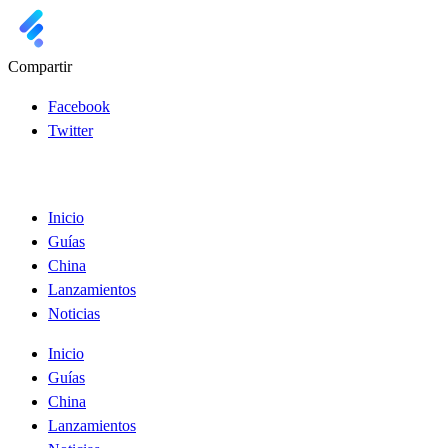
Compartir
Facebook
Twitter
Inicio
Guías
China
Lanzamientos
Noticias
Inicio
Guías
China
Lanzamientos