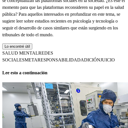
se conceptualizan las plataformas sociales en la sociedad. ¿Es este el
momento para que las plataformas reconsideren su papel en la salud
pública? Para aquellos interesados en profundizar en este tema, se
sugiere leer sobre estudios recientes en psicología y tecnología o
seguir el desarrollo de casos similares que están surgiendo en los
tribunales de todo el mundo.
Lo encontré útil
SALUD MENTAL
REDES
SOCIALES
META
RESPONSABILIDAD
ADICIÓN
JUICIO
Lee esto a continuación