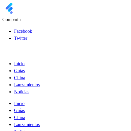
Compartir
Facebook
Twitter
Inicio
Guías
China
Lanzamientos
Noticias
Inicio
Guías
China
Lanzamientos