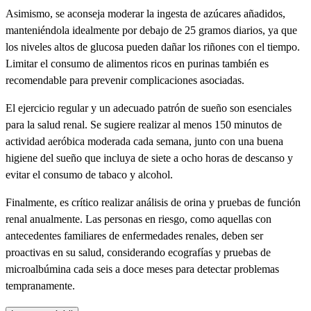
Asimismo, se aconseja moderar la ingesta de azúcares añadidos,
manteniéndola idealmente por debajo de 25 gramos diarios, ya que
los niveles altos de glucosa pueden dañar los riñones con el tiempo.
Limitar el consumo de alimentos ricos en purinas también es
recomendable para prevenir complicaciones asociadas.
El ejercicio regular y un adecuado patrón de sueño son esenciales
para la salud renal. Se sugiere realizar al menos 150 minutos de
actividad aeróbica moderada cada semana, junto con una buena
higiene del sueño que incluya de siete a ocho horas de descanso y
evitar el consumo de tabaco y alcohol.
Finalmente, es crítico realizar análisis de orina y pruebas de función
renal anualmente. Las personas en riesgo, como aquellas con
antecedentes familiares de enfermedades renales, deben ser
proactivas en su salud, considerando ecografías y pruebas de
microalbúmina cada seis a doce meses para detectar problemas
tempranamente.