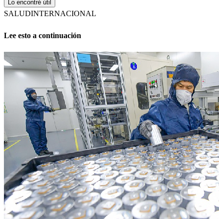
Lo encontré útil
SALUD
INTERNACIONAL
Lee esto a continuación