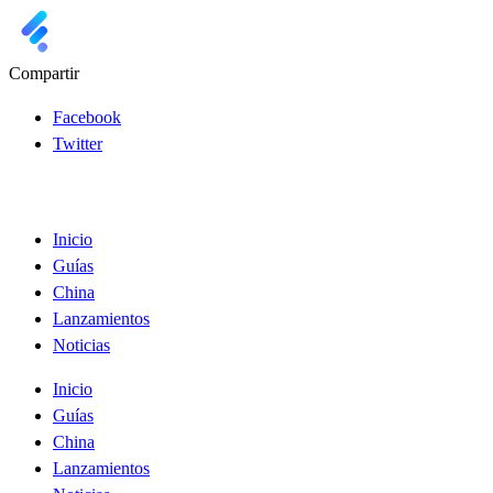
Compartir
Facebook
Twitter
Inicio
Guías
China
Lanzamientos
Noticias
Inicio
Guías
China
Lanzamientos