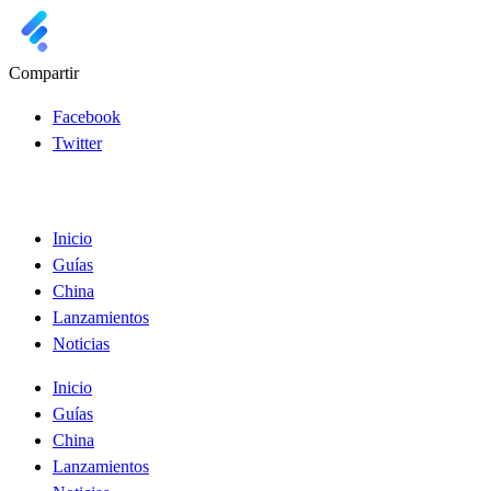
Compartir
Facebook
Twitter
Inicio
Guías
China
Lanzamientos
Noticias
Inicio
Guías
China
Lanzamientos