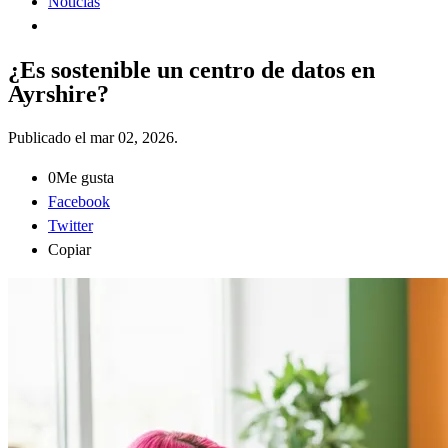
Noticias
¿Es sostenible un centro de datos en
Ayrshire?
Publicado el
mar 02, 2026
.
0
Me gusta
Facebook
Twitter
Copiar