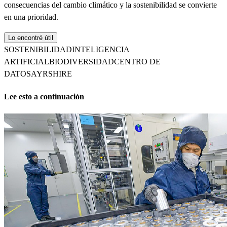
consecuencias del cambio climático y la sostenibilidad se convierte
en una prioridad.
Lo encontré útil
SOSTENIBILIDAD
INTELIGENCIA
ARTIFICIAL
BIODIVERSIDAD
CENTRO DE
DATOS
AYRSHIRE
Lee esto a continuación