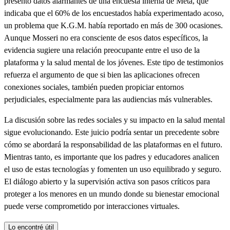
presentó datos alarmantes de una encuesta interna de Meta, que
indicaba que el 60% de los encuestados había experimentado acoso,
un problema que K.G.M. había reportado en más de 300 ocasiones.
Aunque Mosseri no era consciente de esos datos específicos, la
evidencia sugiere una relación preocupante entre el uso de la
plataforma y la salud mental de los jóvenes. Este tipo de testimonios
refuerza el argumento de que si bien las aplicaciones ofrecen
conexiones sociales, también pueden propiciar entornos
perjudiciales, especialmente para las audiencias más vulnerables.
La discusión sobre las redes sociales y su impacto en la salud mental
sigue evolucionando. Este juicio podría sentar un precedente sobre
cómo se abordará la responsabilidad de las plataformas en el futuro.
Mientras tanto, es importante que los padres y educadores analicen
el uso de estas tecnologías y fomenten un uso equilibrado y seguro.
El diálogo abierto y la supervisión activa son pasos críticos para
proteger a los menores en un mundo donde su bienestar emocional
puede verse comprometido por interacciones virtuales.
Lo encontré útil