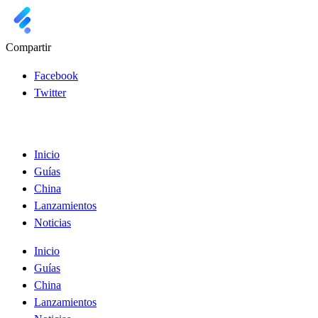
Compartir
Facebook
Twitter
Inicio
Guías
China
Lanzamientos
Noticias
Inicio
Guías
China
Lanzamientos