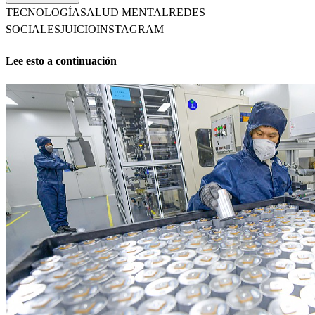
TECNOLOGÍA
SALUD MENTAL
REDES
SOCIALES
JUICIO
INSTAGRAM
Lee esto a continuación