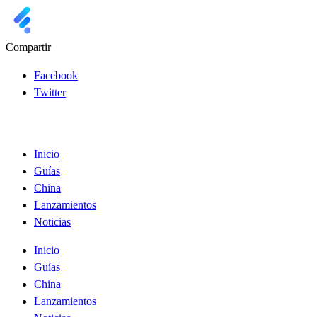
Compartir
Facebook
Twitter
Inicio
Guías
China
Lanzamientos
Noticias
Inicio
Guías
China
Lanzamientos