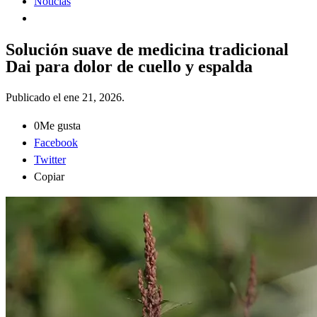
Noticias
Solución suave de medicina tradicional
Dai para dolor de cuello y espalda
Publicado el
ene 21, 2026
.
0
Me gusta
Facebook
Twitter
Copiar