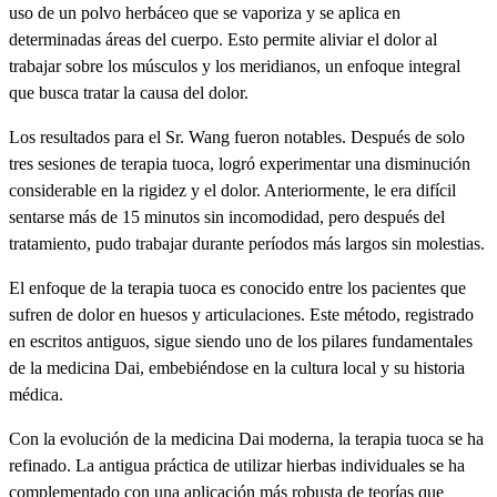
uso de un polvo herbáceo que se vaporiza y se aplica en
determinadas áreas del cuerpo. Esto permite aliviar el dolor al
trabajar sobre los músculos y los meridianos, un enfoque integral
que busca tratar la causa del dolor.
Los resultados para el Sr. Wang fueron notables. Después de solo
tres sesiones de terapia tuoca, logró experimentar una disminución
considerable en la rigidez y el dolor. Anteriormente, le era difícil
sentarse más de 15 minutos sin incomodidad, pero después del
tratamiento, pudo trabajar durante períodos más largos sin molestias.
El enfoque de la terapia tuoca es conocido entre los pacientes que
sufren de dolor en huesos y articulaciones. Este método, registrado
en escritos antiguos, sigue siendo uno de los pilares fundamentales
de la medicina Dai, embebiéndose en la cultura local y su historia
médica.
Con la evolución de la medicina Dai moderna, la terapia tuoca se ha
refinado. La antigua práctica de utilizar hierbas individuales se ha
complementado con una aplicación más robusta de teorías que