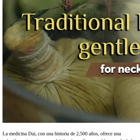
La medicina Dai, con una historia de 2,500 años, ofrece una