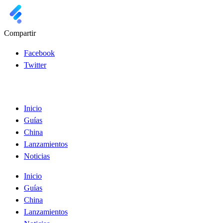
Compartir
Facebook
Twitter
Inicio
Guías
China
Lanzamientos
Noticias
Inicio
Guías
China
Lanzamientos