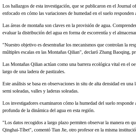
Los hallazgos de esta investigación, que se publicaron en el Journal 
enfocado en cómo las variaciones de humedad en el suelo responden a 
Las áreas de montaña son claves en la provisión de agua. Comprender 
evaluar la distribución del agua en forma de escorrentía y el almacena
"Nuestro objetivo es desentrañar los mecanismos que controlan la resp
múltiples escalas en las Montañas Qilian", declaró Zhang Baoqing, p
Las Montañas Qilian actúan como una barrera ecológica vital en el oes
largo de una ladera de pastizales.
Este análisis se basa en observaciones in situ de alta densidad en una 
semi soleadas, valles y laderas soleadas.
Los investigadores examinaron cómo la humedad del suelo responde a 
profunda de la dinámica del agua en esta región.
"Los datos recogidos a largo plazo permiten observar la manera en que
Qinghai-Tíbet", comentó Tian Jie, otro profesor en la misma institució