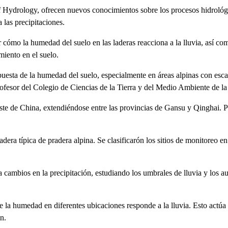
of Hydrology, ofrecen nuevos conocimientos sobre los procesos hidrológ
las precipitaciones.
cómo la humedad del suelo en las laderas reacciona a la lluvia, así co
miento en el suelo.
uesta de la humedad del suelo, especialmente en áreas alpinas con esca
rofesor del Colegio de Ciencias de la Tierra y del Medio Ambiente de l
te de China, extendiéndose entre las provincias de Gansu y Qinghai. Par
ladera típica de pradera alpina. Se clasificarón los sitios de monitoreo
cambios en la precipitación, estudiando los umbrales de lluvia y los
 la humedad en diferentes ubicaciones responde a la lluvia. Esto actúa
n.