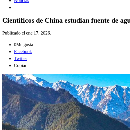
Noticias
Científicos de China estudian fuente de ag
Publicado el
ene 17, 2026
.
0
Me gusta
Facebook
Twitter
Copiar