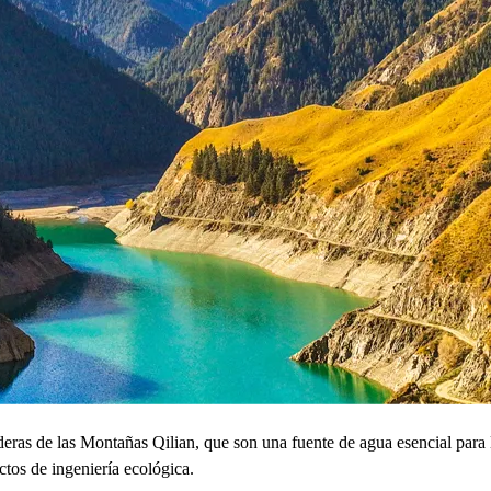
aderas de las Montañas Qilian, que son una fuente de agua esencial par
ctos de ingeniería ecológica.