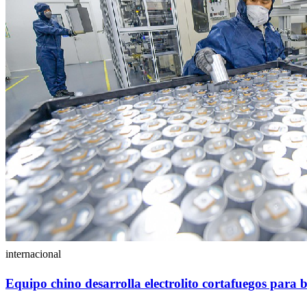
internacional
Equipo chino desarrolla electrolito cortafuegos para b