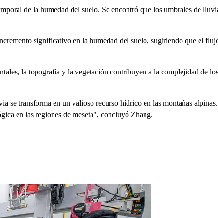
emporal de la humedad del suelo. Se encontró que los umbrales de lluvia
incremento significativo en la humedad del suelo, sugiriendo que el flujo
ntales, la topografía y la vegetación contribuyen a la complejidad de lo
ia se transforma en un valioso recurso hídrico en las montañas alpinas.
ológica en las regiones de meseta", concluyó Zhang.