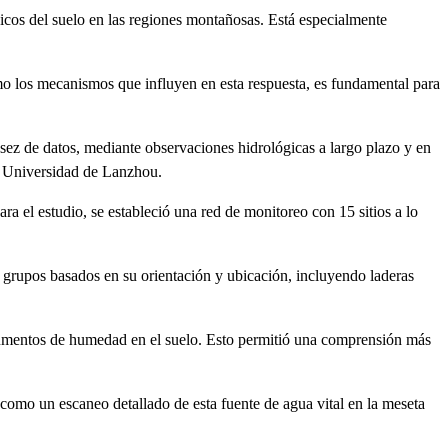
icos del suelo en las regiones montañosas. Está especialmente
mo los mecanismos que influyen en esta respuesta, es fundamental para
sez de datos, mediante observaciones hidrológicas a largo plazo y en
a Universidad de Lanzhou.
a el estudio, se estableció una red de monitoreo con 15 sitios a lo
 en grupos basados en su orientación y ubicación, incluyendo laderas
 aumentos de humedad en el suelo. Esto permitió una comprensión más
 como un escaneo detallado de esta fuente de agua vital en la meseta