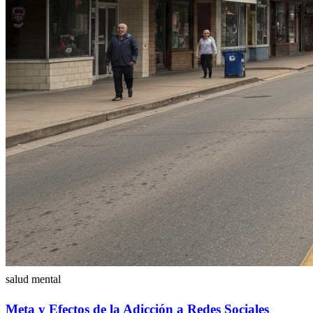
salud mental
Meta y Efectos de la Adicción a Redes Sociales