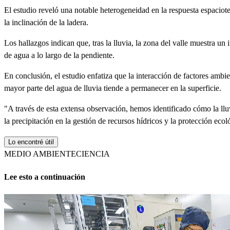
El estudio reveló una notable heterogeneidad en la respuesta espaciot
la inclinación de la ladera.
Los hallazgos indican que, tras la lluvia, la zona del valle muestra un 
de agua a lo largo de la pendiente.
En conclusión, el estudio enfatiza que la interacción de factores ambie
mayor parte del agua de lluvia tiende a permanecer en la superficie.
"A través de esta extensa observación, hemos identificado cómo la lluv
la precipitación en la gestión de recursos hídricos y la protección ec
Lo encontré útil
MEDIO AMBIENTE
CIENCIA
Lee esto a continuación