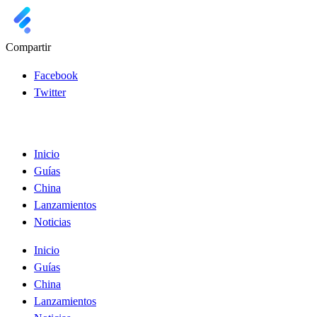
Compartir
Facebook
Twitter
Inicio
Guías
China
Lanzamientos
Noticias
Inicio
Guías
China
Lanzamientos