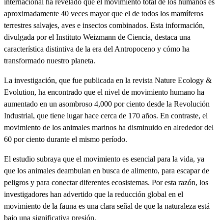
internacional ha revelado que el movimiento total de los humanos es
aproximadamente 40 veces mayor que el de todos los mamíferos
terrestres salvajes, aves e insectos combinados. Esta información,
divulgada por el Instituto Weizmann de Ciencia, destaca una
característica distintiva de la era del Antropoceno y cómo ha
transformado nuestro planeta.
La investigación, que fue publicada en la revista Nature Ecology &
Evolution, ha encontrado que el nivel de movimiento humano ha
aumentado en un asombroso 4,000 por ciento desde la Revolución
Industrial, que tiene lugar hace cerca de 170 años. En contraste, el
movimiento de los animales marinos ha disminuido en alrededor del
60 por ciento durante el mismo período.
El estudio subraya que el movimiento es esencial para la vida, ya
que los animales deambulan en busca de alimento, para escapar de
peligros y para conectar diferentes ecosistemas. Por esta razón, los
investigadores han advertido que la reducción global en el
movimiento de la fauna es una clara señal de que la naturaleza está
bajo una significativa presión.