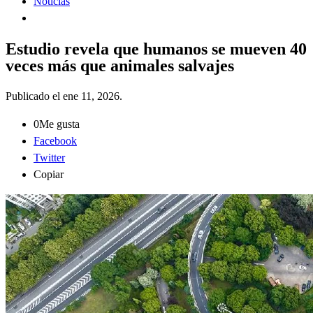
Noticias
Estudio revela que humanos se mueven 40
veces más que animales salvajes
Publicado el
ene 11, 2026
.
0
Me gusta
Facebook
Twitter
Copiar