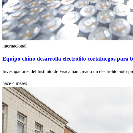
internacional
Equipo chino desarrolla electrolito cortafuegos para b
Investigadores del Instituto de Física han creado un electrolito auto-pr
hace 4 meses