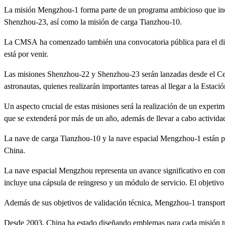
La misión Mengzhou-1 forma parte de un programa ambicioso que inc
Shenzhou-23, así como la misión de carga Tianzhou-10.
La CMSA ha comenzado también una convocatoria pública para el diseño
está por venir.
Las misiones Shenzhou-22 y Shenzhou-23 serán lanzadas desde el Cent
astronautas, quienes realizarán importantes tareas al llegar a la Estaci
Un aspecto crucial de estas misiones será la realización de un exper
que se extenderá por más de un año, además de llevar a cabo actividad
La nave de carga Tianzhou-10 y la nave espacial Mengzhou-1 están pr
China.
La nave espacial Mengzhou representa un avance significativo en com
incluye una cápsula de reingreso y un módulo de servicio. El objetivo
Además de sus objetivos de validación técnica, Mengzhou-1 transportar
Desde 2003, China ha estado diseñando emblemas para cada misión tri