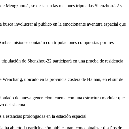
de Mengzhou-1, se destacan las misiones tripuladas Shenzhou-22 y
 busca involucrar al público en la emocionante aventura espacial que
Ambas misiones contarán con tripulaciones compuestas por tres
 tripulación de Shenzhou-22 participará en una prueba de residencia
 Wenchang, ubicado en la provincia costera de Hainan, en el sur de
ripulado de nueva generación, cuenta con una estructura modular que
vo del sistema.
a estancias prolongadas en la estación espacial.
a abierto la participación pública para conceptualizar diseños de