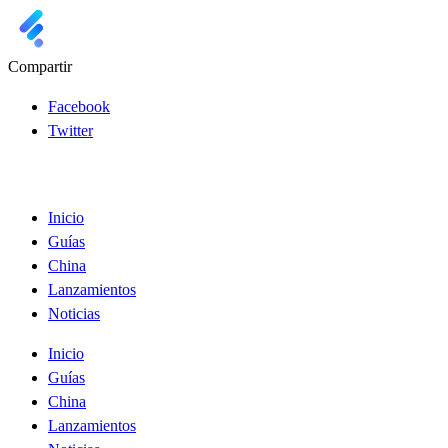
Compartir
Facebook
Twitter
Inicio
Guías
China
Lanzamientos
Noticias
Inicio
Guías
China
Lanzamientos