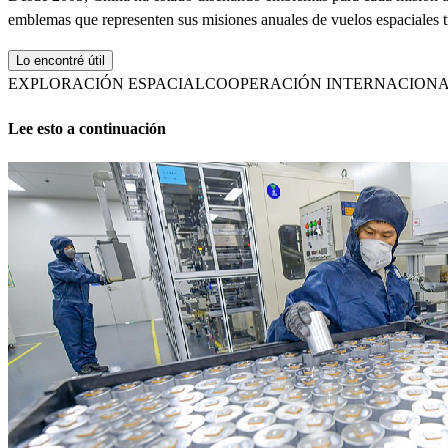
emblemas que representen sus misiones anuales de vuelos espaciales t
Lo encontré útil
EXPLORACIÓN ESPACIAL
COOPERACIÓN INTERNACION
Lee esto a continuación