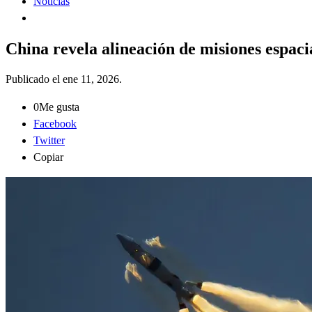
Noticias
China revela alineación de misiones espa
Publicado el
ene 11, 2026
.
0
Me gusta
Facebook
Twitter
Copiar