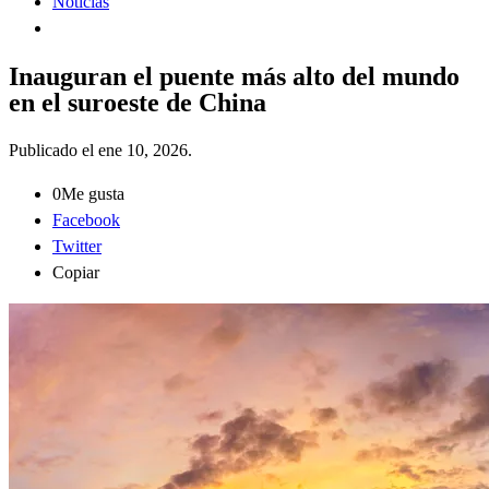
Noticias
Inauguran el puente más alto del mundo
en el suroeste de China
Publicado el
ene 10, 2026
.
0
Me gusta
Facebook
Twitter
Copiar