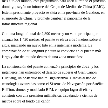
más alto del mundo, está programado para abrir al tráfico el próximo
domingo, según un informe del Grupo de Medios de China (CMG).
Este impresionante proyecto se sitúa en la provincia de Guizhou, en
el suroeste de China, y promete cambiar el panorama de la
infraestructura regional.
Con una longitud total de 2,890 metros y un vano principal que
alcanza los 1,420 metros, el puente se eleva a 625 metros sobre el
agua, marcando un nuevo hito en la ingeniería moderna. La
combinación de su longitud y altura lo convierte en el puente más
largo y alto del mundo dentro de una zona montañosa.
La construcción del puente comenzó a principios de 2022, y los
ingenieros han enfrentado el desafío de superar el Gran Cañón
Huajiang, un obstáculo natural significativo. Gracias al uso de
tecnologías avanzadas como el Sistema de Navegación por Satélite
BeiDou, drones y modelado BIM, el equipo logró diseñar y
construir con una precisión milimétrica, trabajando a cientos de
metros sobre el fondo del cañón.