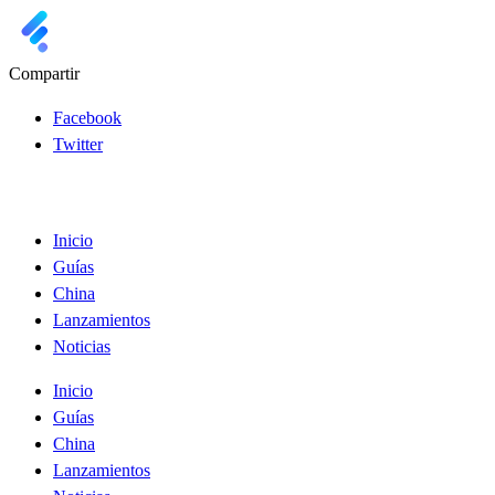
Compartir
Facebook
Twitter
Inicio
Guías
China
Lanzamientos
Noticias
Inicio
Guías
China
Lanzamientos