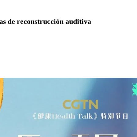
as de reconstrucción auditiva