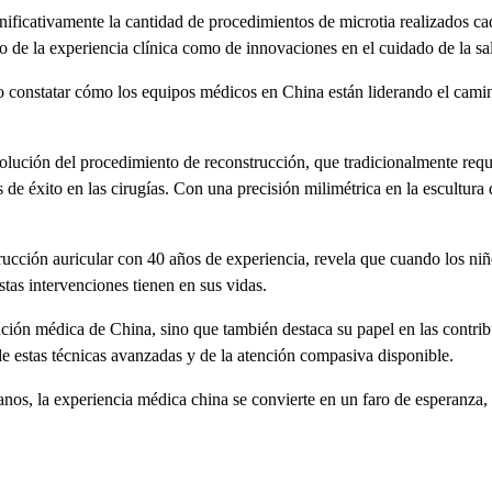
gnificativamente la cantidad de procedimientos de microtia realizados ca
 de la experiencia clínica como de innovaciones en el cuidado de la sal
constatar cómo los equipos médicos en China están liderando el camin
lución del procedimiento de reconstrucción, que tradicionalmente reque
de éxito en las cirugías. Con una precisión milimétrica en la escultura d
ucción auricular con 40 años de experiencia, revela que cuando los niño
stas intervenciones tienen en sus vidas.
ación médica de China, sino que también destaca su papel en las contrib
de estas técnicas avanzadas y de la atención compasiva disponible.
anos, la experiencia médica china se convierte en un faro de esperanza, 