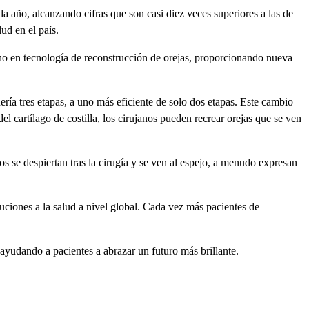
da año, alcanzando cifras que son casi diez veces superiores a las de
ud en el país.
o en tecnología de reconstrucción de orejas, proporcionando nueva
ría tres etapas, a uno más eficiente de solo dos etapas. Este cambio
el cartílago de costilla, los cirujanos pueden recrear orejas que se ven
s se despiertan tras la cirugía y se ven al espejo, a menudo expresan
uciones a la salud a nivel global. Cada vez más pacientes de
ayudando a pacientes a abrazar un futuro más brillante.