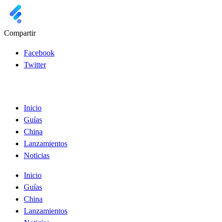
Compartir
Facebook
Twitter
Inicio
Guías
China
Lanzamientos
Noticias
Inicio
Guías
China
Lanzamientos