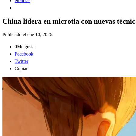
Noticias
China lidera en microtia con nuevas técnic
Publicado el
ene 10, 2026
.
0
Me gusta
Facebook
Twitter
Copiar