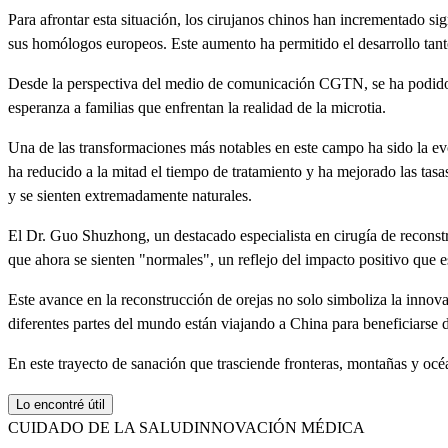
Para afrontar esta situación, los cirujanos chinos han incrementado si
sus homólogos europeos. Este aumento ha permitido el desarrollo tanto
Desde la perspectiva del medio de comunicación CGTN, se ha podido 
esperanza a familias que enfrentan la realidad de la microtia.
Una de las transformaciones más notables en este campo ha sido la evo
ha reducido a la mitad el tiempo de tratamiento y ha mejorado las tasas 
y se sienten extremadamente naturales.
El Dr. Guo Shuzhong, un destacado especialista en cirugía de reconstr
que ahora se sienten "normales", un reflejo del impacto positivo que e
Este avance en la reconstrucción de orejas no solo simboliza la innov
diferentes partes del mundo están viajando a China para beneficiarse 
En este trayecto de sanación que trasciende fronteras, montañas y océ
Lo encontré útil
CUIDADO DE LA SALUD
INNOVACIÓN MÉDICA