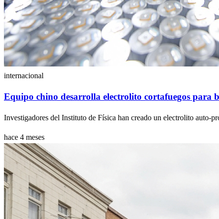
internacional
Equipo chino desarrolla electrolito cortafuegos para b
Investigadores del Instituto de Física han creado un electrolito auto-pr
hace 4 meses