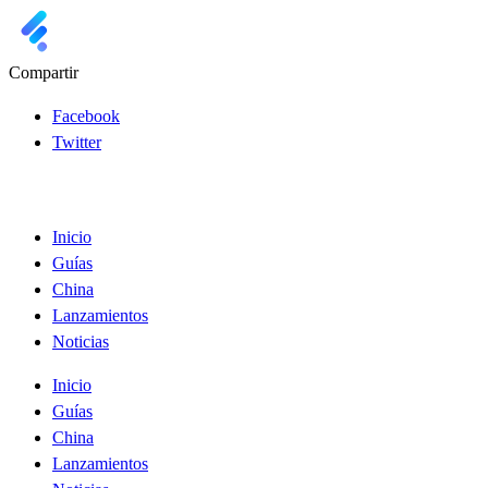
Compartir
Facebook
Twitter
Inicio
Guías
China
Lanzamientos
Noticias
Inicio
Guías
China
Lanzamientos