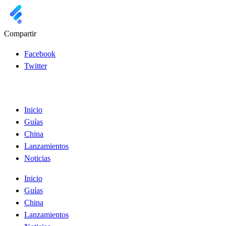
Compartir
Facebook
Twitter
Inicio
Guías
China
Lanzamientos
Noticias
Inicio
Guías
China
Lanzamientos