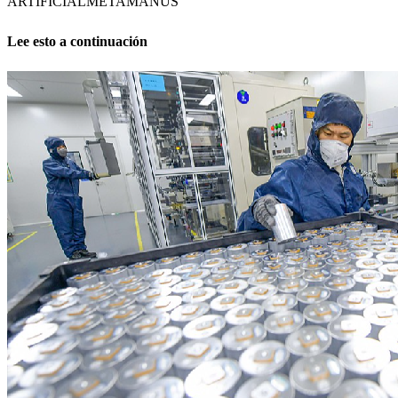
ARTIFICIAL
META
MANUS
Lee esto a continuación