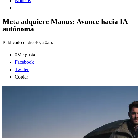
Noticias
Meta adquiere Manus: Avance hacia IA
autónoma
Publicado el
dic 30, 2025
.
0
Me gusta
Facebook
Twitter
Copiar