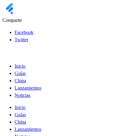
Compartir
Facebook
Twitter
Inicio
Guías
China
Lanzamientos
Noticias
Inicio
Guías
China
Lanzamientos