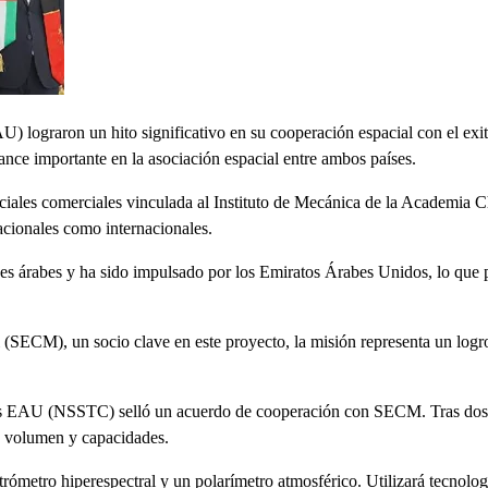
lograron un hito significativo en su cooperación espacial con el exito
nce importante en la asociación espacial entre ambos países.
iales comerciales vinculada al Instituto de Mecánica de la Academia Ch
 nacionales como internacionales.
íses árabes y ha sido impulsado por los Emiratos Árabes Unidos, lo que p
 (SECM), un socio clave en este proyecto, la misión representa un logro
os EAU (NSSTC) selló un acuerdo de cooperación con SECM. Tras dos añ
o, volumen y capacidades.
ctrómetro hiperespectral y un polarímetro atmosférico. Utilizará tecnolo