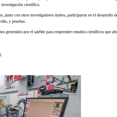
 investigación científica.
junto con otros investigadores árabes, participaron en el desarrollo del
rollo, y pruebas.
atos generados por el satélite para emprender estudios científicos que a
L