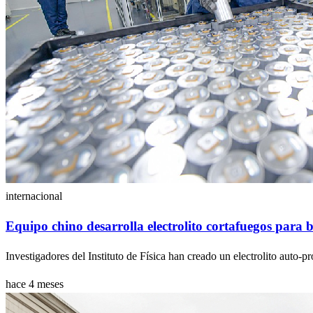
internacional
Equipo chino desarrolla electrolito cortafuegos para b
Investigadores del Instituto de Física han creado un electrolito auto-pr
hace 4 meses