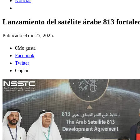
Noticias
Lanzamiento del satélite árabe 813 fortale
Publicado el
dic 25, 2025
.
0
Me gusta
Facebook
Twitter
Copiar