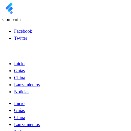
Compartir
Facebook
Twitter
Inicio
Guías
China
Lanzamientos
Noticias
Inicio
Guías
China
Lanzamientos