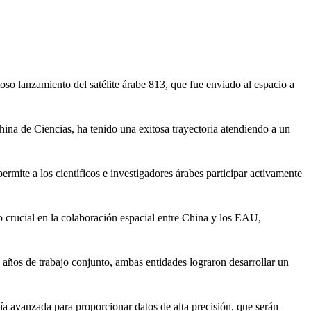
so lanzamiento del satélite árabe 813, que fue enviado al espacio a
ina de Ciencias, ha tenido una exitosa trayectoria atendiendo a un
ermite a los científicos e investigadores árabes participar activamente
 crucial en la colaboración espacial entre China y los EAU,
os de trabajo conjunto, ambas entidades lograron desarrollar un
gía avanzada para proporcionar datos de alta precisión, que serán