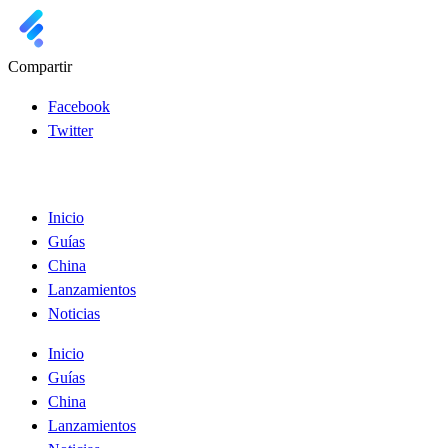
Compartir
Facebook
Twitter
Inicio
Guías
China
Lanzamientos
Noticias
Inicio
Guías
China
Lanzamientos