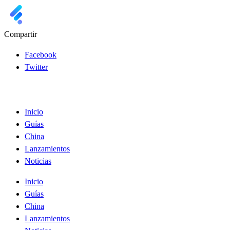
Compartir
Facebook
Twitter
Inicio
Guías
China
Lanzamientos
Noticias
Inicio
Guías
China
Lanzamientos