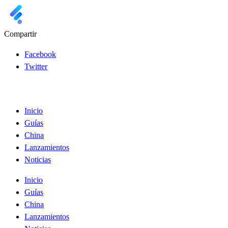
Compartir
Facebook
Twitter
Inicio
Guías
China
Lanzamientos
Noticias
Inicio
Guías
China
Lanzamientos