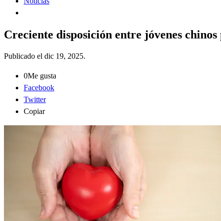
Noticias
Creciente disposición entre jóvenes chino
Publicado el
dic 19, 2025
.
0
Me gusta
Facebook
Twitter
Copiar