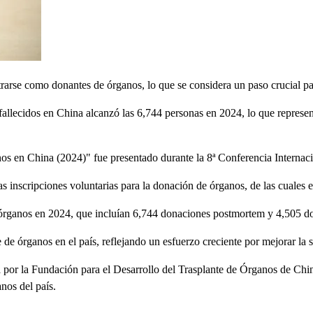
arse como donantes de órganos, lo que se considera un paso crucial par
 fallecidos en China alcanzó las 6,744 personas en 2024, lo que represe
anos en China (2024)" fue presentado durante la 8ª Conferencia Intern
 inscripciones voluntarias para la donación de órganos, de las cuales e
 órganos en 2024, que incluían 6,744 donaciones postmortem y 4,505 do
de órganos en el país, reflejando un esfuerzo creciente por mejorar la si
da por la Fundación para el Desarrollo del Trasplante de Órganos de C
nos del país.