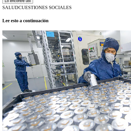
Lo encontré útil
SALUD
CUESTIONES SOCIALES
Lee esto a continuación