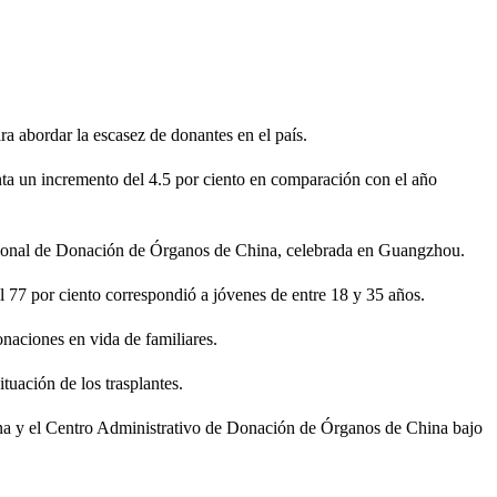
a abordar la escasez de donantes en el país.
nta un incremento del 4.5 por ciento en comparación con el año
acional de Donación de Órganos de China, celebrada en Guangzhou.
l 77 por ciento correspondió a jóvenes de entre 18 y 35 años.
naciones en vida de familiares.
tuación de los trasplantes.
hina y el Centro Administrativo de Donación de Órganos de China bajo