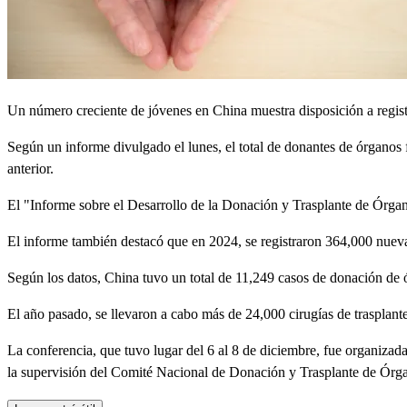
Un número creciente de jóvenes en China muestra disposición a registr
Según un informe divulgado el lunes, el total de donantes de órganos
anterior.
El "Informe sobre el Desarrollo de la Donación y Trasplante de Órg
El informe también destacó que en 2024, se registraron 364,000 nuevas
Según los datos, China tuvo un total de 11,249 casos de donación de
El año pasado, se llevaron a cabo más de 24,000 cirugías de trasplante 
La conferencia, que tuvo lugar del 6 al 8 de diciembre, fue organiza
la supervisión del Comité Nacional de Donación y Trasplante de Órga