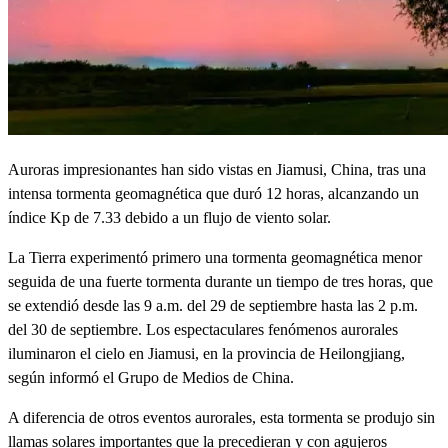
Auroras impresionantes han sido vistas en Jiamusi, China, tras una
intensa tormenta geomagnética que duró 12 horas, alcanzando un
índice Kp de 7.33 debido a un flujo de viento solar.
La Tierra experimentó primero una tormenta geomagnética menor
seguida de una fuerte tormenta durante un tiempo de tres horas, que
se extendió desde las 9 a.m. del 29 de septiembre hasta las 2 p.m.
del 30 de septiembre. Los espectaculares fenómenos aurorales
iluminaron el cielo en Jiamusi, en la provincia de Heilongjiang,
según informó el Grupo de Medios de China.
A diferencia de otros eventos aurorales, esta tormenta se produjo sin
llamas solares importantes que la precedieran y con agujeros