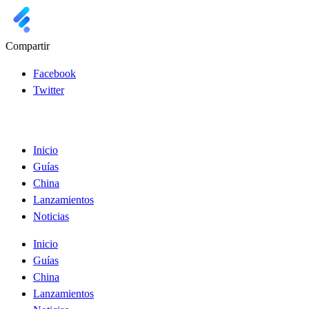
Compartir
Facebook
Twitter
Inicio
Guías
China
Lanzamientos
Noticias
Inicio
Guías
China
Lanzamientos