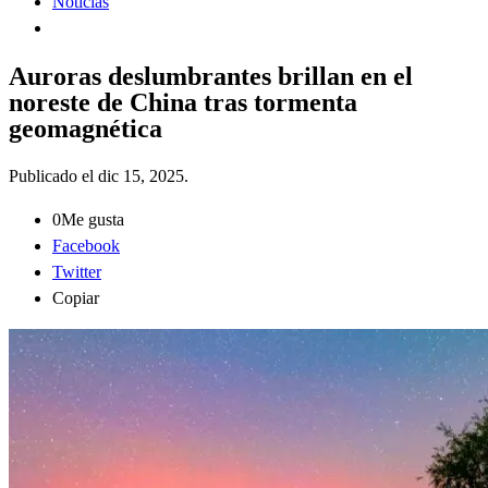
Noticias
Auroras deslumbrantes brillan en el
noreste de China tras tormenta
geomagnética
Publicado el
dic 15, 2025
.
0
Me gusta
Facebook
Twitter
Copiar