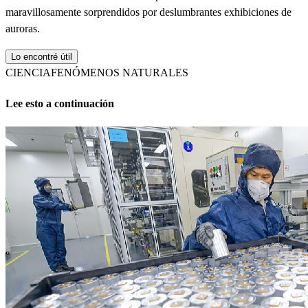
maravillosamente sorprendidos por deslumbrantes exhibiciones de
auroras.
Lo encontré útil
CIENCIA
FENÓMENOS NATURALES
Lee esto a continuación