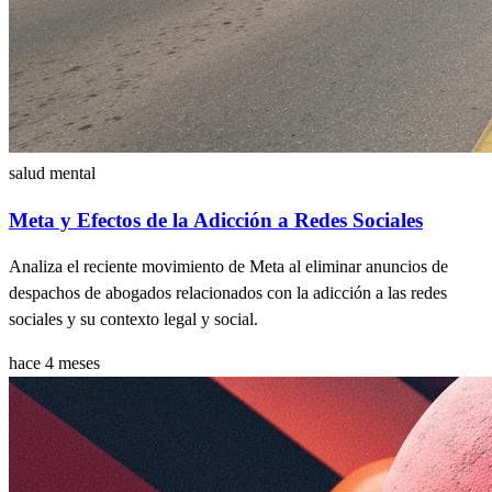
salud mental
Meta y Efectos de la Adicción a Redes Sociales
Analiza el reciente movimiento de Meta al eliminar anuncios de
despachos de abogados relacionados con la adicción a las redes
sociales y su contexto legal y social.
hace 4 meses