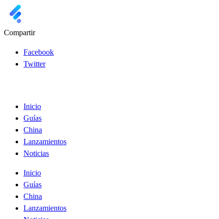
Compartir
Facebook
Twitter
Inicio
Guías
China
Lanzamientos
Noticias
Inicio
Guías
China
Lanzamientos