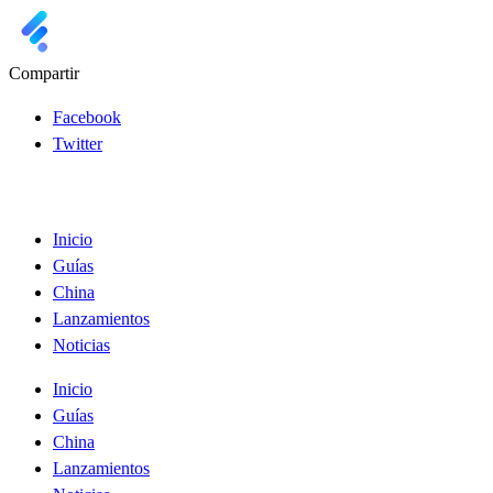
Compartir
Facebook
Twitter
Inicio
Guías
China
Lanzamientos
Noticias
Inicio
Guías
China
Lanzamientos