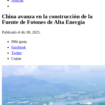
Noticias
China avanza en la construcción de la
Fuente de Fotones de Alta Energía
Publicado el
dic 08, 2025
.
0
Me gusta
Facebook
Twitter
Copiar