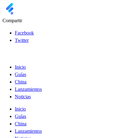
Compartir
Facebook
Twitter
Inicio
Guías
China
Lanzamientos
Noticias
Inicio
Guías
China
Lanzamientos