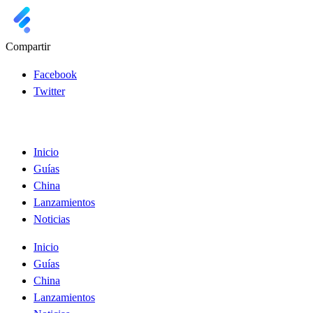
Compartir
Facebook
Twitter
Inicio
Guías
China
Lanzamientos
Noticias
Inicio
Guías
China
Lanzamientos