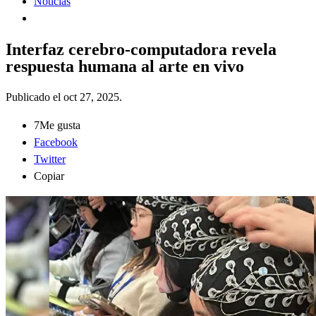
Noticias
Interfaz cerebro-computadora revela
respuesta humana al arte en vivo
Publicado el
oct 27, 2025
.
7
Me gusta
Facebook
Twitter
Copiar