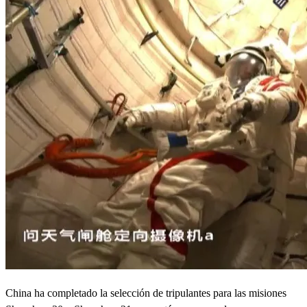
China ha completado la selección de tripulantes para las misiones