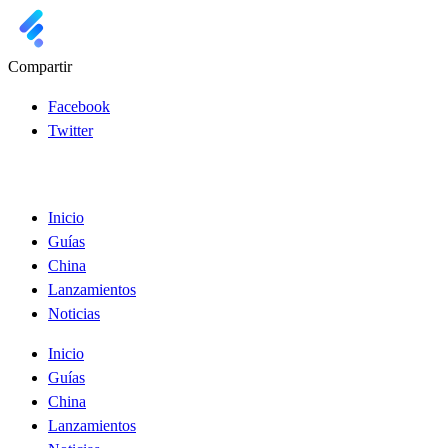
Compartir
Facebook
Twitter
Inicio
Guías
China
Lanzamientos
Noticias
Inicio
Guías
China
Lanzamientos