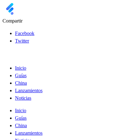
Compartir
Facebook
Twitter
Inicio
Guías
China
Lanzamientos
Noticias
Inicio
Guías
China
Lanzamientos