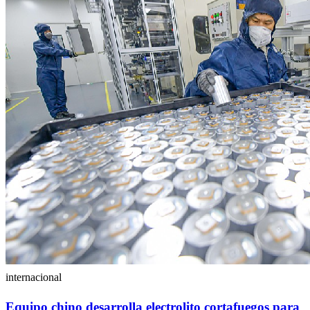
internacional
Equipo chino desarrolla electrolito cortafuegos para