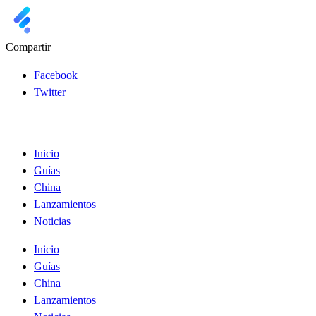
Compartir
Facebook
Twitter
Inicio
Guías
China
Lanzamientos
Noticias
Inicio
Guías
China
Lanzamientos