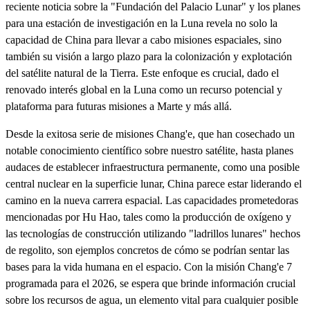
reciente noticia sobre la "Fundación del Palacio Lunar" y los planes
para una estación de investigación en la Luna revela no solo la
capacidad de China para llevar a cabo misiones espaciales, sino
también su visión a largo plazo para la colonización y explotación
del satélite natural de la Tierra. Este enfoque es crucial, dado el
renovado interés global en la Luna como un recurso potencial y
plataforma para futuras misiones a Marte y más allá.
Desde la exitosa serie de misiones Chang'e, que han cosechado un
notable conocimiento científico sobre nuestro satélite, hasta planes
audaces de establecer infraestructura permanente, como una posible
central nuclear en la superficie lunar, China parece estar liderando el
camino en la nueva carrera espacial. Las capacidades prometedoras
mencionadas por Hu Hao, tales como la producción de oxígeno y
las tecnologías de construcción utilizando "ladrillos lunares" hechos
de regolito, son ejemplos concretos de cómo se podrían sentar las
bases para la vida humana en el espacio. Con la misión Chang'e 7
programada para el 2026, se espera que brinde información crucial
sobre los recursos de agua, un elemento vital para cualquier posible