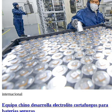
internacional
Equipo chino desarrolla electrolito cortafuegos para
baterías seguras