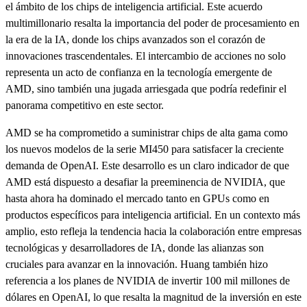
el ámbito de los chips de inteligencia artificial. Este acuerdo
multimillonario resalta la importancia del poder de procesamiento en
la era de la IA, donde los chips avanzados son el corazón de
innovaciones trascendentales. El intercambio de acciones no solo
representa un acto de confianza en la tecnología emergente de
AMD, sino también una jugada arriesgada que podría redefinir el
panorama competitivo en este sector.
AMD se ha comprometido a suministrar chips de alta gama como
los nuevos modelos de la serie MI450 para satisfacer la creciente
demanda de OpenAI. Este desarrollo es un claro indicador de que
AMD está dispuesto a desafiar la preeminencia de NVIDIA, que
hasta ahora ha dominado el mercado tanto en GPUs como en
productos específicos para inteligencia artificial. En un contexto más
amplio, esto refleja la tendencia hacia la colaboración entre empresas
tecnológicas y desarrolladores de IA, donde las alianzas son
cruciales para avanzar en la innovación. Huang también hizo
referencia a los planes de NVIDIA de invertir 100 mil millones de
dólares en OpenAI, lo que resalta la magnitud de la inversión en este