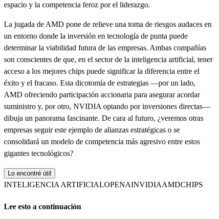
espacio y la competencia feroz por el liderazgo.
La jugada de AMD pone de relieve una toma de riesgos audaces en
un entorno donde la inversión en tecnología de punta puede
determinar la viabilidad futura de las empresas. Ambas compañías
son conscientes de que, en el sector de la inteligencia artificial, tener
acceso a los mejores chips puede significar la diferencia entre el
éxito y el fracaso. Esta dicotomía de estrategias —por un lado,
AMD ofreciendo participación accionaria para asegurar acordar
suministro y, por otro, NVIDIA optando por inversiones directas—
dibuja un panorama fascinante. De cara al futuro, ¿veremos otras
empresas seguir este ejemplo de alianzas estratégicas o se
consolidará un modelo de competencia más agresivo entre estos
gigantes tecnológicos?
Lo encontré útil
INTELIGENCIA ARTIFICIAL
OPENAI
NVIDIA
AMD
CHIPS
Lee esto a continuación