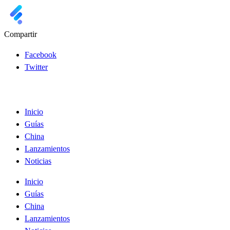
Compartir
Facebook
Twitter
Inicio
Guías
China
Lanzamientos
Noticias
Inicio
Guías
China
Lanzamientos