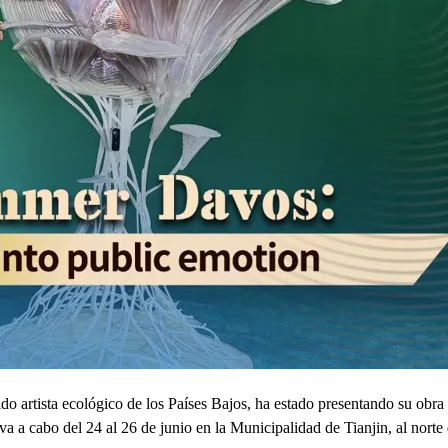
do artista ecológico de los Países Bajos, ha estado presentando su obra
leva a cabo del 24 al 26 de junio en la Municipalidad de Tianjin, al norte