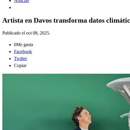
Noticias
Artista en Davos transforma datos climáti
Publicado el
oct 08, 2025
.
0
Me gusta
Facebook
Twitter
Copiar