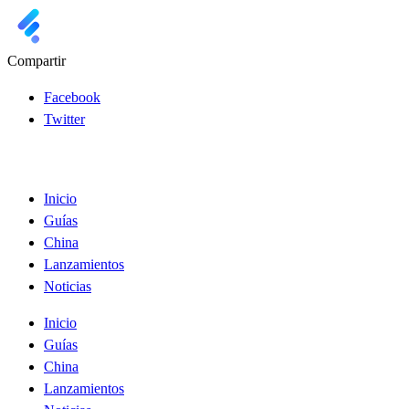
Compartir
Facebook
Twitter
Inicio
Guías
China
Lanzamientos
Noticias
Inicio
Guías
China
Lanzamientos