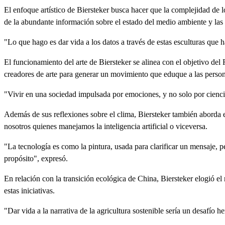
El enfoque artístico de Biersteker busca hacer que la complejidad de l
de la abundante información sobre el estado del medio ambiente y la
"Lo que hago es dar vida a los datos a través de estas esculturas que
El funcionamiento del arte de Biersteker se alinea con el objetivo del 
creadores de arte para generar un movimiento que eduque a las person
"Vivir en una sociedad impulsada por emociones, y no solo por cienci
Además de sus reflexiones sobre el clima, Biersteker también aborda el 
nosotros quienes manejamos la inteligencia artificial o viceversa.
"La tecnología es como la pintura, usada para clarificar un mensaje, p
propósito", expresó.
En relación con la transición ecológica de China, Biersteker elogió el 
estas iniciativas.
"Dar vida a la narrativa de la agricultura sostenible sería un desafío 