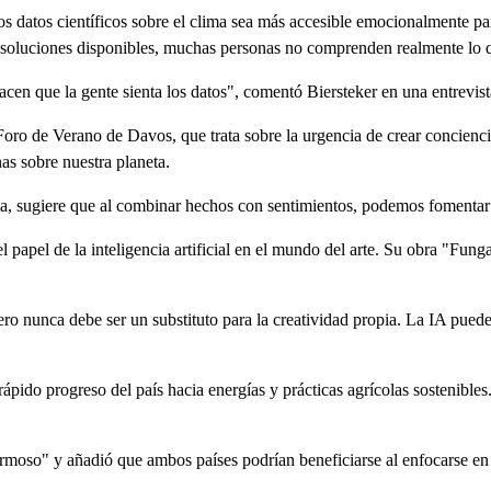
os datos científicos sobre el clima sea más accesible emocionalmente para
s soluciones disponibles, muchas personas no comprenden realmente lo q
 hacen que la gente sienta los datos", comentó Biersteker en una entrev
Foro de Verano de Davos, que trata sobre la urgencia de crear conciencia
as sobre nuestra planeta.
a, sugiere que al combinar hechos con sentimientos, podemos fomentar e
papel de la inteligencia artificial en el mundo del arte. Su obra "Funga
ero nunca debe ser un substituto para la creatividad propia. La IA puede
rápido progreso del país hacia energías y prácticas agrícolas sostenibles
hermoso" y añadió que ambos países podrían beneficiarse al enfocarse en 