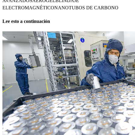
AVANZADOS
AEROGEL
BLINDAJE
ELECTROMAGNÉTICO
NANOTUBOS DE CARBONO
Lee esto a continuación