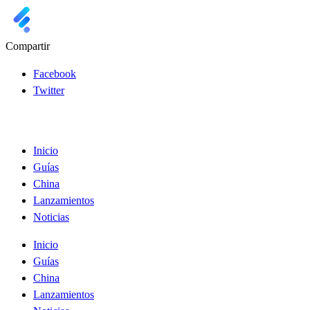
Compartir
Facebook
Twitter
Inicio
Guías
China
Lanzamientos
Noticias
Inicio
Guías
China
Lanzamientos