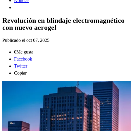
Noticias
Revolución en blindaje electromagnético
con nuevo aerogel
Publicado el
oct 07, 2025
.
0
Me gusta
Facebook
Twitter
Copiar