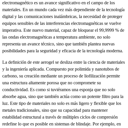
electromagnético es un avance significativo en el campo de los
materiales. En un mundo cada vez más dependiente de la tecnología
digital y las comunicaciones inalámbricas, la necesidad de proteger
equipos sensibles de las interferencias electromagnéticas se vuelve
imperativa. Este nuevo material, capaz de bloquear el 99,9999 % de
las ondas electromagnéticas a temperatura ambiente, no solo
representa un avance técnico, sino que también plantea nuevas
posibilidades para la seguridad y eficacia de la tecnología moderna.
La definición de este aerogel se desliza entre la ciencia de materiales
y la ingeniería aplicada. Compuesto por polimida y nanotubos de
carbono, su creación mediante un proceso de liofilización permite
una estructura altamente porosa que no compromete su
conductividad. Es como si tuviéramos una esponja que no solo
absorbe agua, sino que también actúa como un potente filtro para la
luz. Este tipo de materiales no solo es más ligero y flexible que los
metales tradicionales, sino que su capacidad para mantener
estabilidad estructural a través de múltiples ciclos de compresión
redefine lo que es posible en sistemas de blindaje. Por ejemplo, en