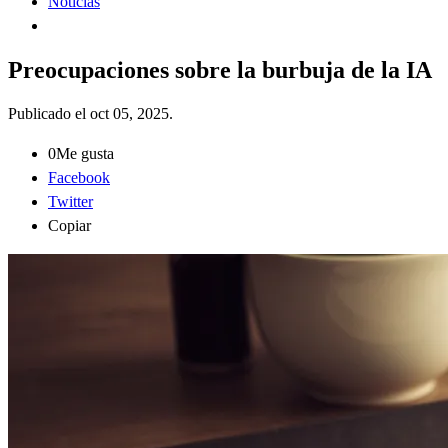
Noticias
Preocupaciones sobre la burbuja de la IA
Publicado el
oct 05, 2025
.
0
Me gusta
Facebook
Twitter
Copiar