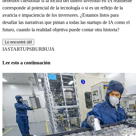
debemos cuestionar si la locura del dinero invertido en IA realmente
corresponde al potencial de la tecnología o si es un reflejo de la
avaricia e impaciencia de los inversores. ¿Estamos listos para
desafiar las narrativas que pintan a todas las startups de IA como el
futuro, cuando la realidad objetiva puede contar otra historia?
Lo encontré útil
IA
STARTUPS
BURBUJA
Lee esto a continuación