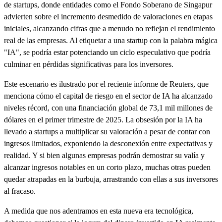
de startups, donde entidades como el Fondo Soberano de Singapur
advierten sobre el incremento desmedido de valoraciones en etapas
iniciales, alcanzando cifras que a menudo no reflejan el rendimiento
real de las empresas. Al etiquetar a una startup con la palabra mágica
"IA", se podría estar potenciando un ciclo especulativo que podría
culminar en pérdidas significativas para los inversores.
Este escenario es ilustrado por el reciente informe de Reuters, que
menciona cómo el capital de riesgo en el sector de IA ha alcanzado
niveles récord, con una financiación global de 73,1 mil millones de
dólares en el primer trimestre de 2025. La obsesión por la IA ha
llevado a startups a multiplicar su valoración a pesar de contar con
ingresos limitados, exponiendo la desconexión entre expectativas y
realidad. Y si bien algunas empresas podrán demostrar su valía y
alcanzar ingresos notables en un corto plazo, muchas otras pueden
quedar atrapadas en la burbuja, arrastrando con ellas a sus inversores
al fracaso.
A medida que nos adentramos en esta nueva era tecnológica,