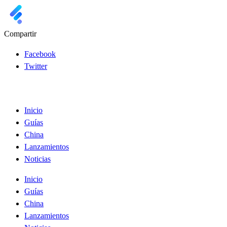
Compartir
Facebook
Twitter
Inicio
Guías
China
Lanzamientos
Noticias
Inicio
Guías
China
Lanzamientos