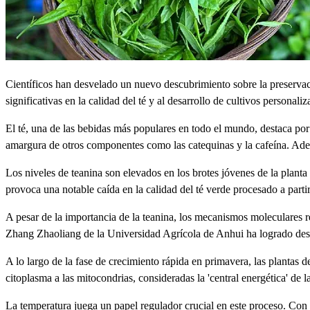
Científicos han desvelado un nuevo descubrimiento sobre la preservaci
significativas en la calidad del té y al desarrollo de cultivos personaliz
El té, una de las bebidas más populares en todo el mundo, destaca por
amargura de otros componentes como las catequinas y la cafeína. Adem
Los niveles de teanina son elevados en los brotes jóvenes de la plant
provoca una notable caída en la calidad del té verde procesado a parti
A pesar de la importancia de la teanina, los mecanismos moleculares r
Zhang Zhaoliang de la Universidad Agrícola de Anhui ha logrado desen
A lo largo de la fase de crecimiento rápida en primavera, las plantas d
citoplasma a las mitocondrias, consideradas la 'central energética' d
La temperatura juega un papel regulador crucial en este proceso. Con