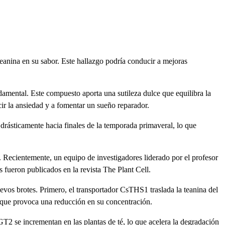
teanina en su sabor. Este hallazgo podría conducir a mejoras
damental. Este compuesto aporta una sutileza dulce que equilibra la
ir la ansiedad y a fomentar un sueño reparador.
 drásticamente hacia finales de la temporada primaveral, lo que
. Recientemente, un equipo de investigadores liderado por el profesor
fueron publicados en la revista The Plant Cell.
nuevos brotes. Primero, el transportador CsTHS1 traslada la teanina del
o que provoca una reducción en su concentración.
2 se incrementan en las plantas de té, lo que acelera la degradación