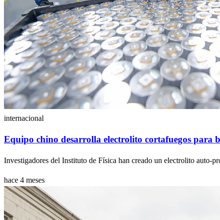
internacional
Equipo chino desarrolla electrolito cortafuegos para b
Investigadores del Instituto de Física han creado un electrolito auto-pr
hace 4 meses