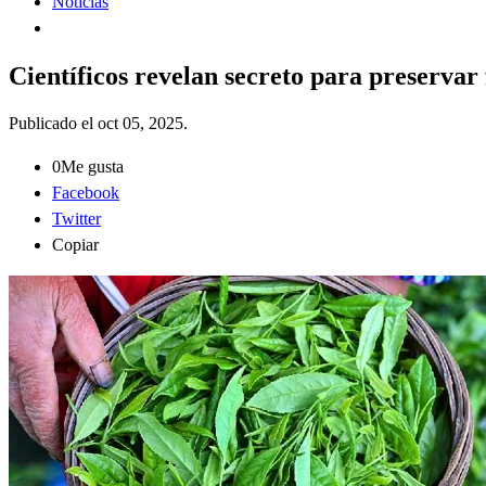
Noticias
Científicos revelan secreto para preservar
Publicado el
oct 05, 2025
.
0
Me gusta
Facebook
Twitter
Copiar