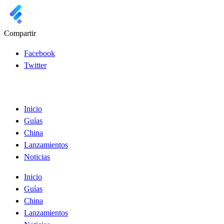
Compartir
Facebook
Twitter
Inicio
Guías
China
Lanzamientos
Noticias
Inicio
Guías
China
Lanzamientos