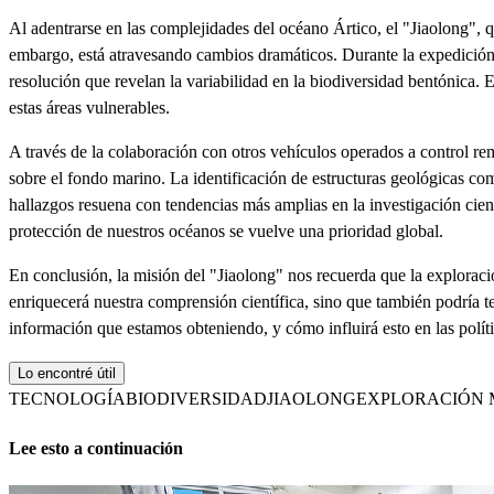
Al adentrarse en las complejidades del océano Ártico, el "Jiaolong",
embargo, está atravesando cambios dramáticos. Durante la expedición, 
resolución que revelan la variabilidad en la biodiversidad bentónica. E
estas áreas vulnerables.
A través de la colaboración con otros vehículos operados a control re
sobre el fondo marino. La identificación de estructuras geológicas com
hallazgos resuena con tendencias más amplias en la investigación cien
protección de nuestros océanos se vuelve una prioridad global.
En conclusión, la misión del "Jiaolong" nos recuerda que la explorac
enriquecerá nuestra comprensión científica, sino que también podría te
información que estamos obteniendo, y cómo influirá esto en las polít
Lo encontré útil
TECNOLOGÍA
BIODIVERSIDAD
JIAOLONG
EXPLORACIÓN 
Lee esto a continuación