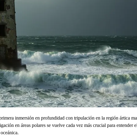
a primera inmersión en profundidad con tripulación en la región ártica m
igación en áreas polares se vuelve cada vez más crucial para entender e
 oceánica.