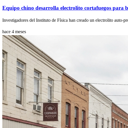
Equipo chino desarrolla electrolito cortafuegos para b
Investigadores del Instituto de Física han creado un electrolito auto-pr
hace 4 meses