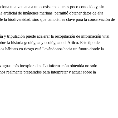
rciona una ventana a un ecosistema que es poco conocido y, sin
artificial de imágenes marinas, permitió obtener datos de alta
 de la biodiversidad, sino que también es clave para la conservación de
 y tripulación puede acelerar la recopilación de información vital
re la historia geológica y ecológica del Ártico. Este tipo de
os hábitats en riesgo está llevándonos hacia un futuro donde la
as aguas más inexploradas. La información obtenida no solo
mos realmente preparados para interpretar y actuar sobre la