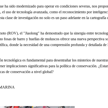
 que ha sido modernizado para operar en condiciones severas, nos propo
el uso de tecnología avanzada, como el reconocimiento por inteligencia 
sta clase de investigación no solo es un paso adelante en la cartografía
moto (ROV), el "Jiaolong" ha demostrado que la sinergia entre tecnología
o fosas de barro y huellas de moluscos ofrece una nueva perspectiva sob
tífica, donde la necesidad de una comprensión profunda y detallada de l
ión tecnológica es fundamental para desentrañar los misterios de nuestr
ner implicaciones significativas para la política de conservación. ¿Esta
icas de conservación a nivel global?
MARINA