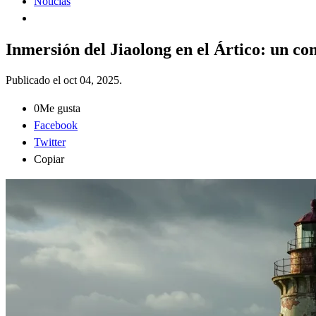
Noticias
Inmersión del Jiaolong en el Ártico: un c
Publicado el
oct 04, 2025
.
0
Me gusta
Facebook
Twitter
Copiar