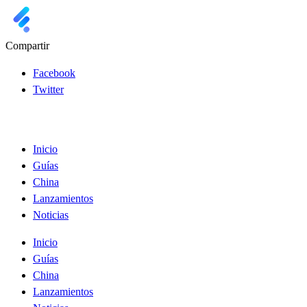
Compartir
Facebook
Twitter
Inicio
Guías
China
Lanzamientos
Noticias
Inicio
Guías
China
Lanzamientos