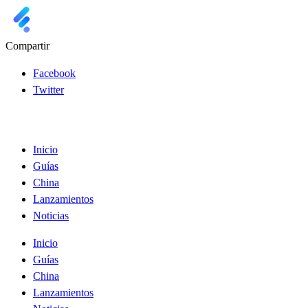
Compartir
Facebook
Twitter
Inicio
Guías
China
Lanzamientos
Noticias
Inicio
Guías
China
Lanzamientos