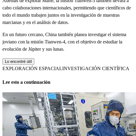
Además de explorar Marte, la misión Tianwen-3 también llevará a
cabo colaboraciones internacionales, permitiendo que científicos de
todo el mundo trabajen juntos en la investigación de muestras
marcianas y en el análisis de datos.
En un futuro cercano, China también planea investigar el sistema
joviano con la misión Tianwen-4, con el objetivo de estudiar la
evolución de Júpiter y sus lunas.
Lo encontré útil
EXPLORACIÓN ESPACIAL
INVESTIGACIÓN CIENTÍFICA
Lee esto a continuación