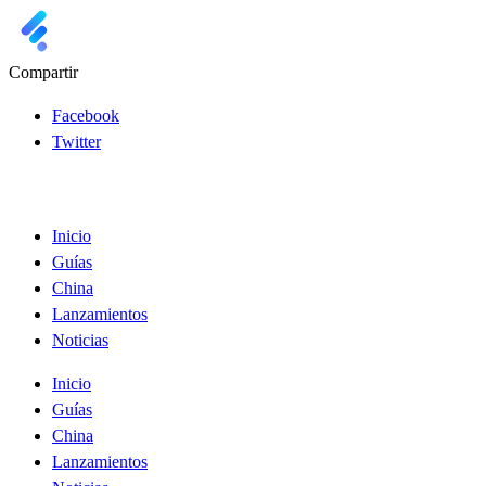
Compartir
Facebook
Twitter
Inicio
Guías
China
Lanzamientos
Noticias
Inicio
Guías
China
Lanzamientos