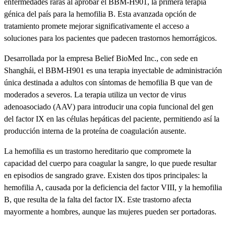
enfermedades raras al aprobar el BBM-H901, la primera terapia
génica del país para la hemofilia B. Esta avanzada opción de
tratamiento promete mejorar significativamente el acceso a
soluciones para los pacientes que padecen trastornos hemorrágicos.
Desarrollada por la empresa Belief BioMed Inc., con sede en
Shanghái, el BBM-H901 es una terapia inyectable de administración
única destinada a adultos con síntomas de hemofilia B que van de
moderados a severos. La terapia utiliza un vector de virus
adenoasociado (AAV) para introducir una copia funcional del gen
del factor IX en las células hepáticas del paciente, permitiendo así la
producción interna de la proteína de coagulación ausente.
La hemofilia es un trastorno hereditario que compromete la
capacidad del cuerpo para coagular la sangre, lo que puede resultar
en episodios de sangrado grave. Existen dos tipos principales: la
hemofilia A, causada por la deficiencia del factor VIII, y la hemofilia
B, que resulta de la falta del factor IX. Este trastorno afecta
mayormente a hombres, aunque las mujeres pueden ser portadoras.