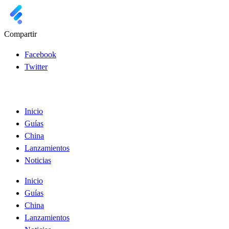
Compartir
Facebook
Twitter
Inicio
Guías
China
Lanzamientos
Noticias
Inicio
Guías
China
Lanzamientos