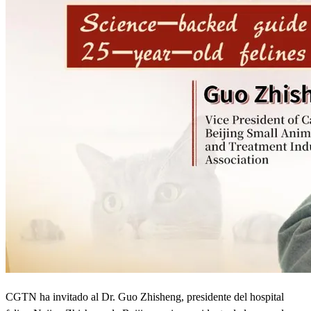
CGTN ha invitado al Dr. Guo Zhisheng, presidente del hospital