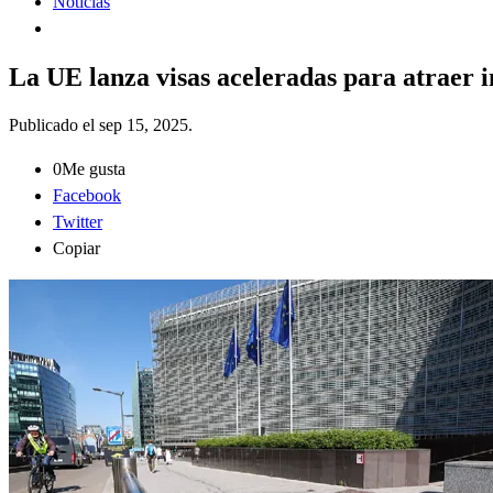
Noticias
La UE lanza visas aceleradas para atraer 
Publicado el
sep 15, 2025
.
0
Me gusta
Facebook
Twitter
Copiar