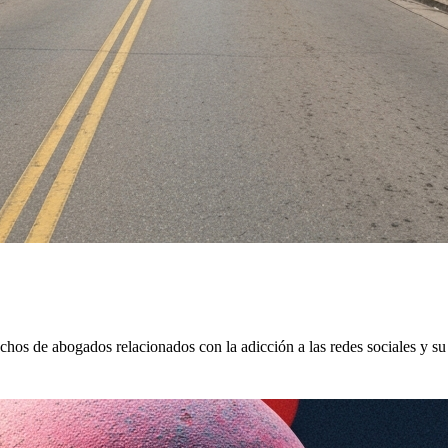
hos de abogados relacionados con la adicción a las redes sociales y su 