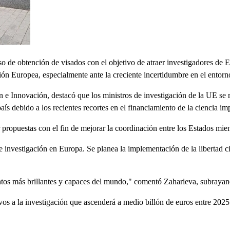
o de obtención de visados con el objetivo de atraer investigadores de 
ión Europea, especialmente ante la creciente incertidumbre en el entorn
 e Innovación, destacó que los ministros de investigación de la UE se r
aís debido a los recientes recortes en el financiamiento de la ciencia im
opuestas con el fin de mejorar la coordinación entre los Estados miemb
 investigación en Europa. Se planea la implementación de la libertad ci
ntos más brillantes y capaces del mundo," comentó Zaharieva, subrayando
 a la investigación que ascenderá a medio billón de euros entre 2025 y