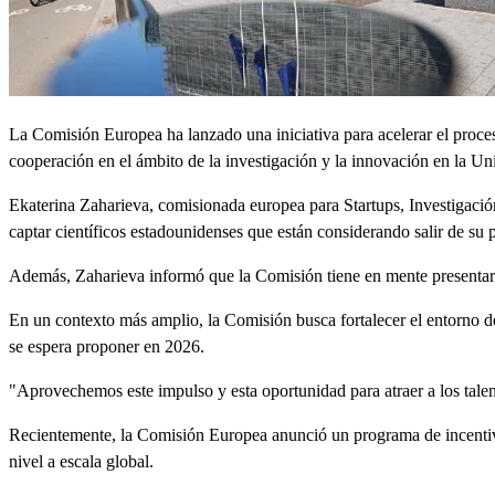
La Comisión Europea ha lanzado una iniciativa para acelerar el proces
cooperación en el ámbito de la investigación y la innovación en la Un
Ekaterina Zaharieva, comisionada europea para Startups, Investigación
captar científicos estadounidenses que están considerando salir de su p
Además, Zaharieva informó que la Comisión tiene en mente presentar pr
En un contexto más amplio, la Comisión busca fortalecer el entorno de
se espera proponer en 2026.
"Aprovechemos este impulso y esta oportunidad para atraer a los tale
Recientemente, la Comisión Europea anunció un programa de incentivos
nivel a escala global.