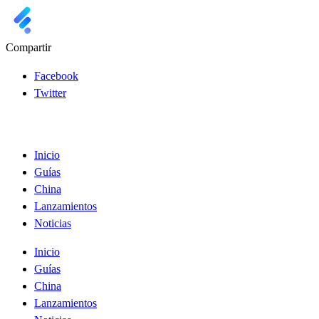
Compartir
Facebook
Twitter
Inicio
Guías
China
Lanzamientos
Noticias
Inicio
Guías
China
Lanzamientos