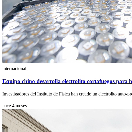
internacional
Equipo chino desarrolla electrolito cortafuegos para b
Investigadores del Instituto de Física han creado un electrolito auto-pr
hace 4 meses