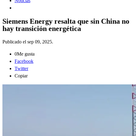
Noticias
Siemens Energy resalta que sin China no
hay transición energética
Publicado el
sep 09, 2025
.
0
Me gusta
Facebook
Twitter
Copiar