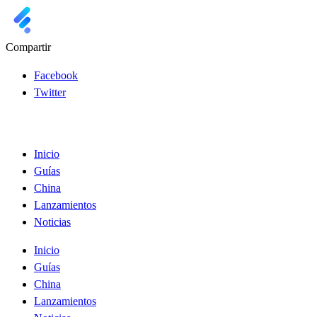
Compartir
Facebook
Twitter
Inicio
Guías
China
Lanzamientos
Noticias
Inicio
Guías
China
Lanzamientos