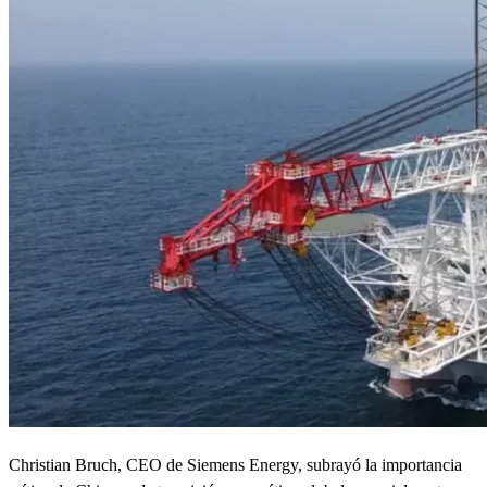
Christian Bruch, CEO de Siemens Energy, subrayó la importancia