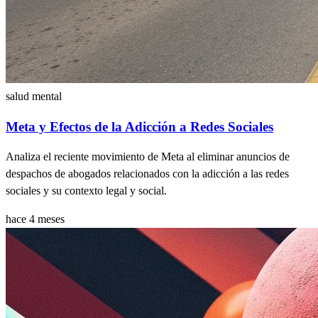
salud mental
Meta y Efectos de la Adicción a Redes Sociales
Analiza el reciente movimiento de Meta al eliminar anuncios de
despachos de abogados relacionados con la adicción a las redes
sociales y su contexto legal y social.
hace 4 meses