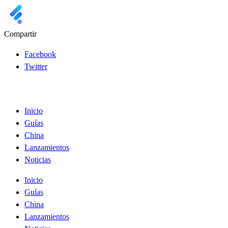
Compartir
Facebook
Twitter
Inicio
Guías
China
Lanzamientos
Noticias
Inicio
Guías
China
Lanzamientos