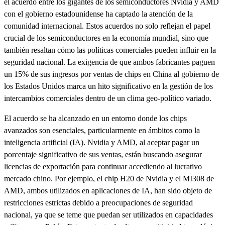
el acuerdo entre los gigantes de los semiconductores Nvidia y AMD
con el gobierno estadounidense ha captado la atención de la
comunidad internacional. Estos acuerdos no solo reflejan el papel
crucial de los semiconductores en la economía mundial, sino que
también resaltan cómo las políticas comerciales pueden influir en la
seguridad nacional. La exigencia de que ambos fabricantes paguen
un 15% de sus ingresos por ventas de chips en China al gobierno de
los Estados Unidos marca un hito significativo en la gestión de los
intercambios comerciales dentro de un clima geo-político variado.
El acuerdo se ha alcanzado en un entorno donde los chips
avanzados son esenciales, particularmente en ámbitos como la
inteligencia artificial (IA). Nvidia y AMD, al aceptar pagar un
porcentaje significativo de sus ventas, están buscando asegurar
licencias de exportación para continuar accediendo al lucrativo
mercado chino. Por ejemplo, el chip H20 de Nvidia y el MI308 de
AMD, ambos utilizados en aplicaciones de IA, han sido objeto de
restricciones estrictas debido a preocupaciones de seguridad
nacional, ya que se teme que puedan ser utilizados en capacidades