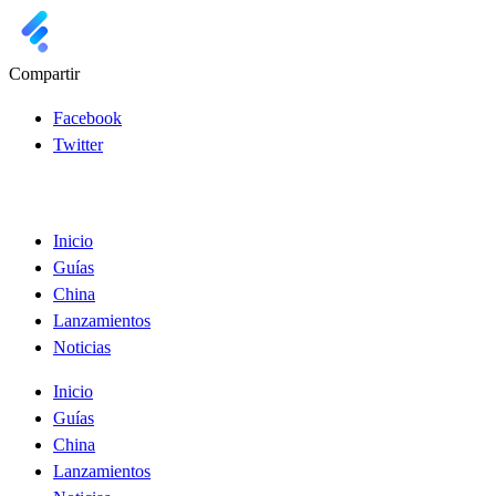
Compartir
Facebook
Twitter
Inicio
Guías
China
Lanzamientos
Noticias
Inicio
Guías
China
Lanzamientos