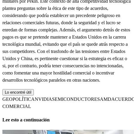
militares por Pekín. Este contexto de alta competitividad tecnológica
plantea preguntas sobre la ética de este tipo de acuerdos,
considerando que podría establecer un precedente peligroso en
relaciones comerciales futuras, donde la seguridad y el lucro se
enredan de formas complejas. Además, el argumento detrás de estos
pagos es que se pretende mantener a Estados Unidos en la carrera
tecnológica mundial, evitando que el país se quede atrás respecto a
sus competidores. Con el trasfondo de las tensiones entre Estados
Unidos y China, es pertinente cuestionar si la estrategia es eficaz o
si, por el contrario, podría tener consecuencias no intencionadas,
como fomentar una mayor hostilidad comercial o incentivar
desarrollos tecnológicos paralelos en otras naciones.
Lo encontré útil
GEOPOLÍTICA
NVIDIA
SEMICONDUCTORES
AMD
ACUERD
COMERCIAL
Lee esto a continuación