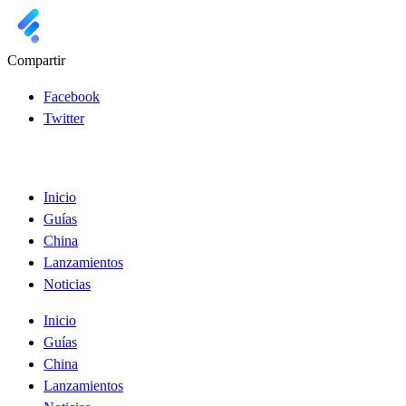
Compartir
Facebook
Twitter
Inicio
Guías
China
Lanzamientos
Noticias
Inicio
Guías
China
Lanzamientos