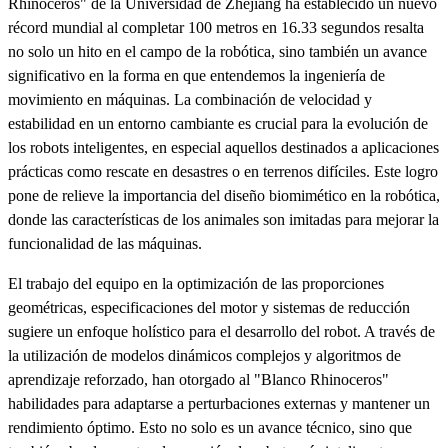
Rhinoceros" de la Universidad de Zhejiang ha establecido un nuevo
récord mundial al completar 100 metros en 16.33 segundos resalta
no solo un hito en el campo de la robótica, sino también un avance
significativo en la forma en que entendemos la ingeniería de
movimiento en máquinas. La combinación de velocidad y
estabilidad en un entorno cambiante es crucial para la evolución de
los robots inteligentes, en especial aquellos destinados a aplicaciones
prácticas como rescate en desastres o en terrenos difíciles. Este logro
pone de relieve la importancia del diseño biomimético en la robótica,
donde las características de los animales son imitadas para mejorar la
funcionalidad de las máquinas.
El trabajo del equipo en la optimización de las proporciones
geométricas, especificaciones del motor y sistemas de reducción
sugiere un enfoque holístico para el desarrollo del robot. A través de
la utilización de modelos dinámicos complejos y algoritmos de
aprendizaje reforzado, han otorgado al "Blanco Rhinoceros"
habilidades para adaptarse a perturbaciones externas y mantener un
rendimiento óptimo. Esto no solo es un avance técnico, sino que