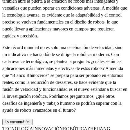
también abre la puerta a la creación de robots más inteligentes y
versátiles que pueden operar en condiciones adversas. A medida que
la tecnología avanza, es evidente que la adaptabilidad y el control
preciso se vuelven fundamentales en el diseño de robots, lo que
puede llevar a aplicaciones mayores en campos que requieren
rapidez y precisión.
Este récord mundial no es solo una celebración de velocidad, sino
un indicativo de hacia dónde se dirige la robótica moderna. Con
cada avance tecnológico, se plantea la pregunta: ¿cuáles serán las
aplicaciones más inmediatas y efectivas de estos robots? A medida
que "Blanco Rhinoceros" se prepara para ser probado en entornos
reales, como la reducción de desastres, se hace evidente que la
fusión de velocidad y funcionalidad es el nuevo estándar a buscar en
la investigación robótica. Podríamos preguntarnos, ¿qué otros
desafíos de ingeniería y trabajo humano se podrían superar con la
ayuda de robots avanzados en el futuro?
Lo encontré útil
TECNOLOGÍA
INNOVACIÓN
ROBÓTICA
ZHEJIANG