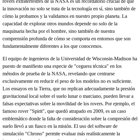
rovers extraterrestres de la NASA es un recordatorio crucial de que
la innovación no solo se trata de la tecnología en sí, sino también de
cómo la probamos y la validamos en nuestro propio planeta. La
capacidad de explorar otros mundos depende no solo de la
maquinaria hecha por el hombre, sino también de nuestra
comprensión profunda de cómo se comporta en entornos que son
fundamentalmente diferentes a los que conocemos.
El equipo de ingenieros de la Universidad de Wisconsin-Madison ha
puesto de manifiesto una especie de "ceguera técnica" en los
métodos de prueba de la NASA, revelando que centrarse
exclusivamente en reducir el peso de los modelos no es suficiente.
Los ensayos en la Tierra, que no replican adecuadamente la presión
gravitacional local sobre el suelo lunar o marciano, pueden llevar a
falsas expectativas sobre la movilidad de los rovers. Por ejemplo, el
famoso rover "Spirit", que quedó atrapado en 2009, es un caso
emblemático donde la falta de consideración sobre la compresión del
suelo llevó a un fiasco en la misión. El uso del software de
simulación "Chrono" permite evaluar más realísticamente la