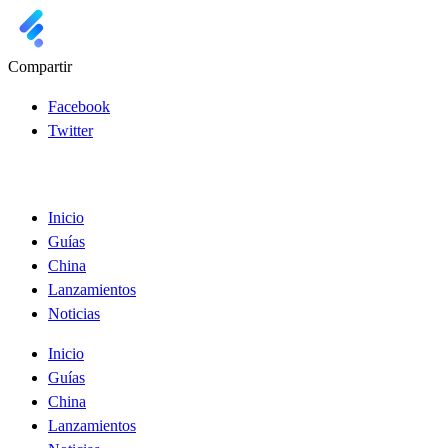
Compartir
Facebook
Twitter
Inicio
Guías
China
Lanzamientos
Noticias
Inicio
Guías
China
Lanzamientos