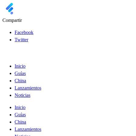
Compartir
Facebook
Twitter
Inicio
Guías
China
Lanzamientos
Noticias
Inicio
Guías
China
Lanzamientos