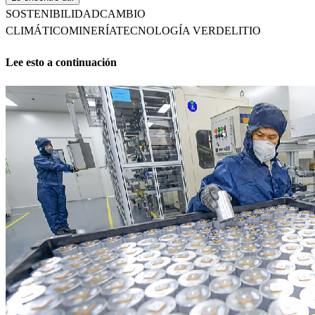
SOSTENIBILIDAD
CAMBIO
CLIMÁTICO
MINERÍA
TECNOLOGÍA VERDE
LITIO
Lee esto a continuación