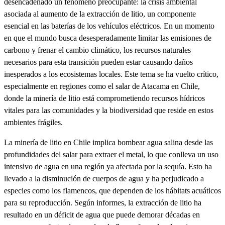
desencadenado un fenómeno preocupante: la crisis ambiental
asociada al aumento de la extracción de litio, un componente
esencial en las baterías de los vehículos eléctricos. En un momento
en que el mundo busca desesperadamente limitar las emisiones de
carbono y frenar el cambio climático, los recursos naturales
necesarios para esta transición pueden estar causando daños
inesperados a los ecosistemas locales. Este tema se ha vuelto crítico,
especialmente en regiones como el salar de Atacama en Chile,
donde la minería de litio está comprometiendo recursos hídricos
vitales para las comunidades y la biodiversidad que reside en estos
ambientes frágiles.
La minería de litio en Chile implica bombear agua salina desde las
profundidades del salar para extraer el metal, lo que conlleva un uso
intensivo de agua en una región ya afectada por la sequía. Esto ha
llevado a la disminución de cuerpos de agua y ha perjudicado a
especies como los flamencos, que dependen de los hábitats acuáticos
para su reproducción. Según informes, la extracción de litio ha
resultado en un déficit de agua que puede demorar décadas en