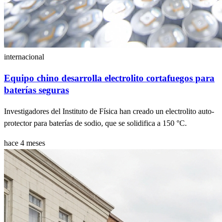
internacional
Equipo chino desarrolla electrolito cortafuegos para
baterías seguras
Investigadores del Instituto de Física han creado un electrolito auto-
protector para baterías de sodio, que se solidifica a 150 °C.
hace 4 meses