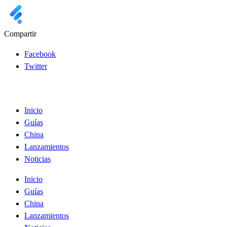
Compartir
Facebook
Twitter
Inicio
Guías
China
Lanzamientos
Noticias
Inicio
Guías
China
Lanzamientos