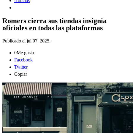
Noticias
Romers cierra sus tiendas insignia
oficiales en todas las plataformas
Publicado el
jul 07, 2025
.
0
Me gusta
Facebook
Twitter
Copiar