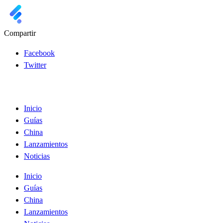
Compartir
Facebook
Twitter
Inicio
Guías
China
Lanzamientos
Noticias
Inicio
Guías
China
Lanzamientos