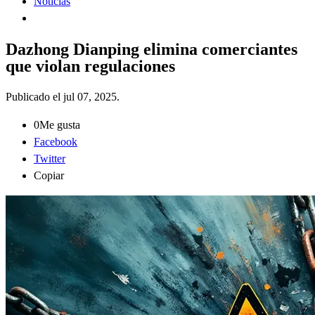
Noticias
Dazhong Dianping elimina comerciantes
que violan regulaciones
Publicado el
jul 07, 2025
.
0
Me gusta
Facebook
Twitter
Copiar