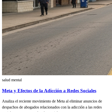
salud mental
Meta y Efectos de la Adicción a Redes Sociales
Analiza el reciente movimiento de Meta al eliminar anuncios de
despachos de abogados relacionados con la adicción a las redes