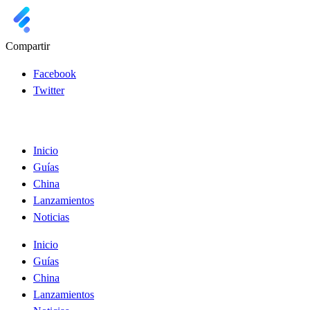
Compartir
Facebook
Twitter
Inicio
Guías
China
Lanzamientos
Noticias
Inicio
Guías
China
Lanzamientos