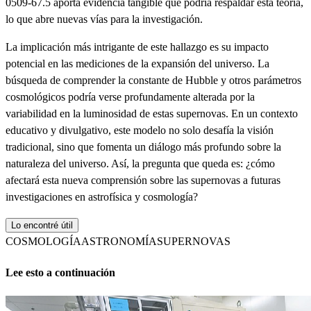
0509-67.5 aporta evidencia tangible que podría respaldar esta teoría,
lo que abre nuevas vías para la investigación.
La implicación más intrigante de este hallazgo es su impacto
potencial en las mediciones de la expansión del universo. La
búsqueda de comprender la constante de Hubble y otros parámetros
cosmológicos podría verse profundamente alterada por la
variabilidad en la luminosidad de estas supernovas. En un contexto
educativo y divulgativo, este modelo no solo desafía la visión
tradicional, sino que fomenta un diálogo más profundo sobre la
naturaleza del universo. Así, la pregunta que queda es: ¿cómo
afectará esta nueva comprensión sobre las supernovas a futuras
investigaciones en astrofísica y cosmología?
Lo encontré útil
COSMOLOGÍA
ASTRONOMÍA
SUPERNOVAS
Lee esto a continuación