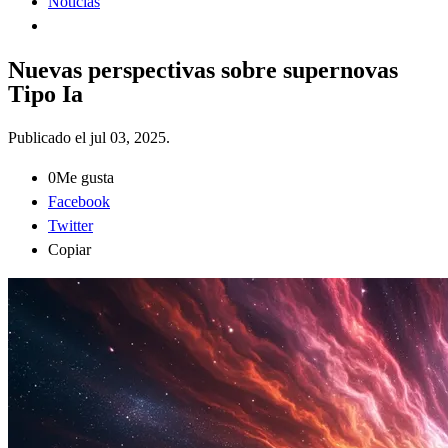
Noticias
Nuevas perspectivas sobre supernovas
Tipo Ia
Publicado el
jul 03, 2025
.
0
Me gusta
Facebook
Twitter
Copiar