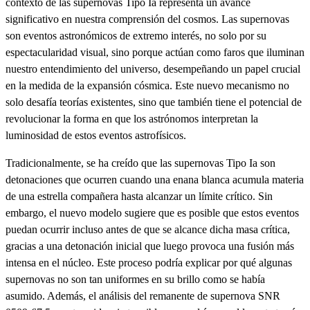
contexto de las supernovas Tipo Ia representa un avance
significativo en nuestra comprensión del cosmos. Las supernovas
son eventos astronómicos de extremo interés, no solo por su
espectacularidad visual, sino porque actúan como faros que iluminan
nuestro entendimiento del universo, desempeñando un papel crucial
en la medida de la expansión cósmica. Este nuevo mecanismo no
solo desafía teorías existentes, sino que también tiene el potencial de
revolucionar la forma en que los astrónomos interpretan la
luminosidad de estos eventos astrofísicos.
Tradicionalmente, se ha creído que las supernovas Tipo Ia son
detonaciones que ocurren cuando una enana blanca acumula materia
de una estrella compañera hasta alcanzar un límite crítico. Sin
embargo, el nuevo modelo sugiere que es posible que estos eventos
puedan ocurrir incluso antes de que se alcance dicha masa crítica,
gracias a una detonación inicial que luego provoca una fusión más
intensa en el núcleo. Este proceso podría explicar por qué algunas
supernovas no son tan uniformes en su brillo como se había
asumido. Además, el análisis del remanente de supernova SNR