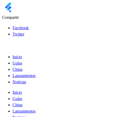
Compartir
Facebook
Twitter
Inicio
Guías
China
Lanzamientos
Noticias
Inicio
Guías
China
Lanzamientos