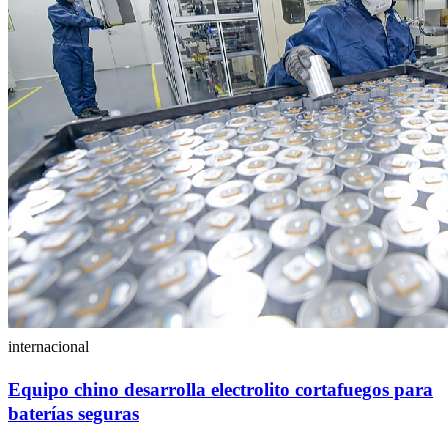
internacional
Equipo chino desarrolla electrolito cortafuegos para
baterías seguras