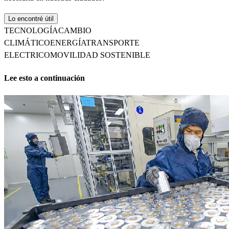
Lo encontré útil
TECNOLOGÍA
CAMBIO
CLIMÁTICO
ENERGÍA
TRANSPORTE
ELECTRICO
MOVILIDAD SOSTENIBLE
Lee esto a continuación