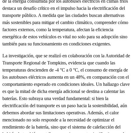
de la energía consumida por los autobuses eléctricos en climas fríos
destaca un desafío crítico en el impulso hacia la electrificación del
transporte público. A medida que las ciudades buscan alternativas
más sostenibles para mitigar el cambio climático, comprender cómo
factores externos, como la temperatura, afectan la eficiencia
energética de estos vehículos es vital no solo para su adopción sino
también para su funcionamiento en condiciones exigentes.
La investigación, que se realizó en colaboración con la Autoridad de
Transporte Regional de Tompkins, evidencia que cuando las
temperaturas descienden de -4 °C a 0 °C, el consumo de energía de
los autobuses eléctricos aumenta en un 48%, en comparación con el
comportamiento esperado en condiciones ideales. Un hallazgo clave
es que la mitad de dicha energía adicional se destina a calentar las
baterías. Esto subraya una verdad fundamental: si bien la
electrificación del transporte es un paso hacia la sostenibilidad, aún
debemos abordar sus limitaciones operativas. Además, el calor
mencionado no solo responde a la necesidad de optimizar el
rendimiento de la batería, sino que el sistema de calefacción del