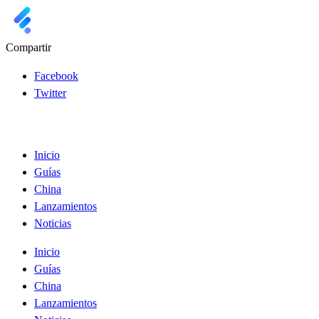
Compartir
Facebook
Twitter
Inicio
Guías
China
Lanzamientos
Noticias
Inicio
Guías
China
Lanzamientos