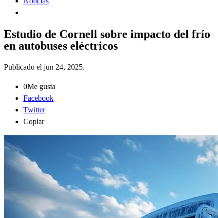
Noticias
Estudio de Cornell sobre impacto del frío
en autobuses eléctricos
Publicado el
jun 24, 2025
.
0
Me gusta
Facebook
Twitter
Copiar